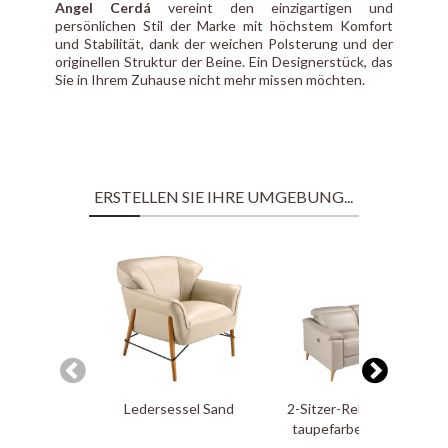
Angel Cerdá
vereint den einzigartigen und
persönlichen Stil der Marke mit höchstem Komfort
und Stabilität, dank der weichen Polsterung und der
originellen Struktur der Beine. Ein Designerstück, das
Sie in Ihrem Zuhause nicht mehr missen möchten.
ERSTELLEN SIE IHRE UMGEBUNG...
Ledersessel Sand
2-Sitzer-Relax-Sofa aus
taupefarbenem Leder