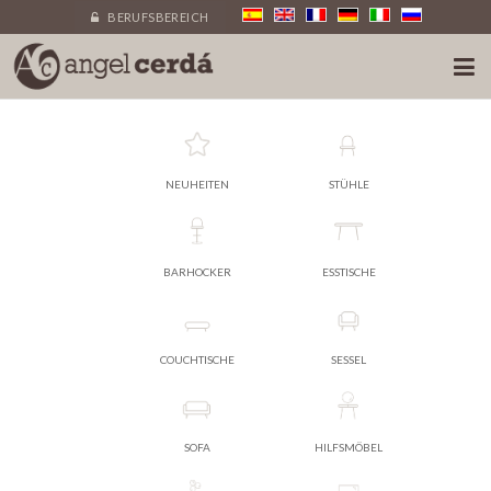
BERUFSBEREICH
NEUHEITEN
STÜHLE
BARHOCKER
ESSTISCHE
COUCHTISCHE
SESSEL
SOFA
HILFSMÖBEL