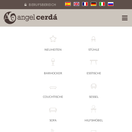
BERUFSBEREICH
NEUHEITEN
STÜHLE
BARHOCKER
ESSTISCHE
COUCHTISCHE
SESSEL
SOFA
HILFSMÖBEL