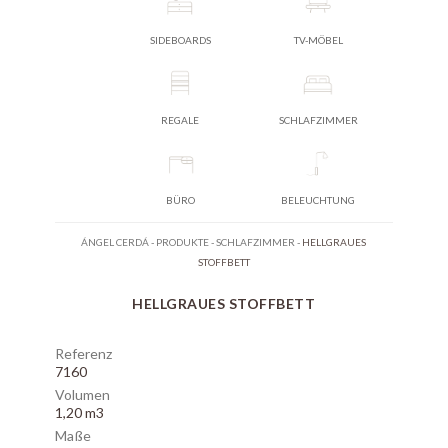
SIDEBOARDS
TV-MÖBEL
REGALE
SCHLAFZIMMER
BÜRO
BELEUCHTUNG
ÁNGEL CERDÁ
-
PRODUKTE
-
SCHLAFZIMMER
-
HELLGRAUES
STOFFBETT
HELLGRAUES STOFFBETT
Referenz
7160
Volumen
1,20 m3
Maße