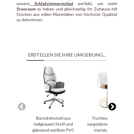
unsere
Schlafzimmermöbel
perfekt, um mehr
Stauraum
zu haben und gleichzeitig Ihr Zuhause mit
Stücken aus edlen Materialien von höchster Qualität
zu dekorieren.
ERSTELLEN SIE IHRE UMGEBUNG...
Bürodrehstuhl aus
Tischleuchte aus
hellgrauem Stoff und
vergoldetem Stahl mit
glänzend weißem PVC
transluzentem