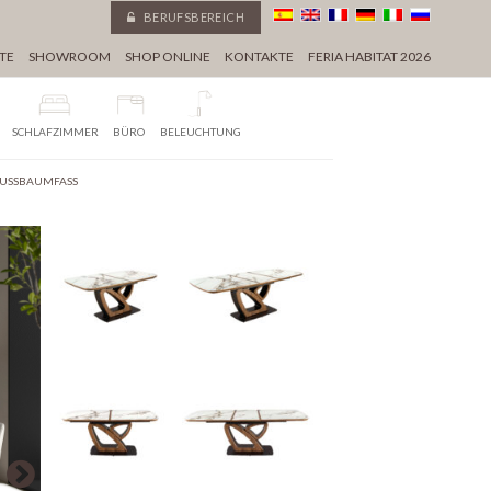
BERUFSBEREICH
TE
SHOWROOM
SHOP ONLINE
KONTAKTE
FERIA HABITAT 2026
SCHLAFZIMMER
BÜRO
BELEUCHTUNG
NUSSBAUMFASS