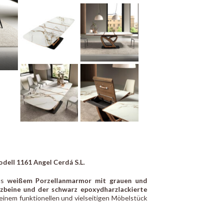
dell 1161 Angel Cerdá S.L.
aus
weißem Porzellanmarmor mit grauen und
zbeine und der schwarz epoxydharzlackierte
inem funktionellen und vielseitigen Möbelstück