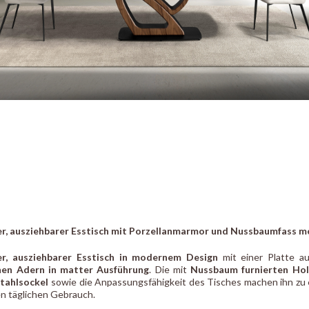
r, ausziehbarer Esstisch mit Porzellanmarmor und Nussbaumfass mo
er, ausziehbarer Esstisch in modernem Design
mit einer Platte 
nen Adern in matter Ausführung
. Die mit
Nussbaum furnierten Hol
tahlsockel
sowie die Anpassungsfähigkeit des Tisches machen ihn zu e
en täglichen Gebrauch.