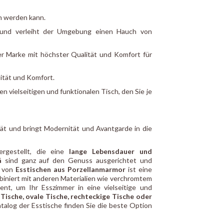
en werden kann.
g und verleiht der Umgebung einen Hauch von
rer Marke mit höchster Qualität und Komfort für
ität und Komfort.
en vielseitigen und funktionalen Tisch, den Sie je
tät und bringt Modernität und Avantgarde in die
rgestellt, die eine
lange Lebensdauer und
á
sind ganz auf den Genuss ausgerichtet und
n von
Esstischen aus Porzellanmarmor
ist eine
biniert mit anderen Materialien wie verchromtem
ment, um Ihr Esszimmer in eine vielseitige und
Tische, ovale Tische, rechteckige Tische oder
talog der Esstische finden Sie die beste Option