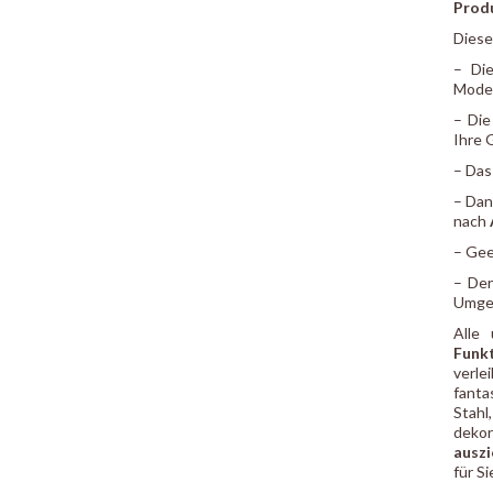
Prod
Diese
– Di
Moder
– Die
Ihre 
– Da
– Dan
nach
– Gee
– De
Umge
Alle
Funk
verle
fanta
Stahl
dekor
ausz
für S