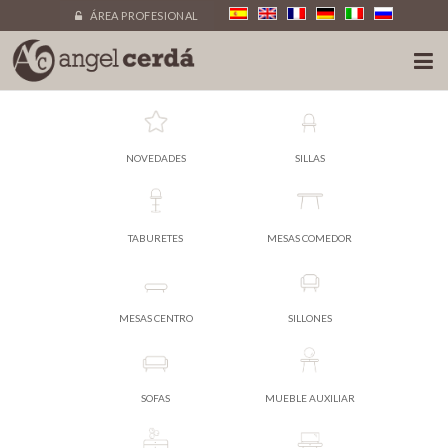
ÁREA PROFESIONAL
NOVEDADES
SILLAS
TABURETES
MESAS COMEDOR
MESAS CENTRO
SILLONES
SOFAS
MUEBLE AUXILIAR