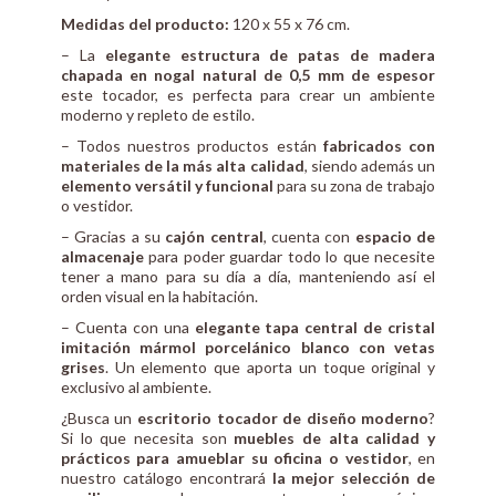
Medidas del producto:
120 x 55 x 76 cm.
– La
elegante estructura de patas de madera
chapada en nogal natural de 0,5 mm de espesor
este tocador, es perfecta para crear un ambiente
moderno y repleto de estilo.
– Todos nuestros productos están
fabricados con
materiales de la más alta calidad
, siendo además un
elemento versátil y funcional
para su zona de trabajo
o vestidor.
– Gracias a su
cajón central
, cuenta con
espacio de
almacenaje
para poder guardar todo lo que necesite
tener a mano para su día a día, manteniendo así el
orden visual en la habitación.
– Cuenta con una
elegante tapa central de cristal
imitación mármol porcelánico blanco con vetas
grises
. Un elemento que aporta un toque original y
exclusivo al ambiente.
¿Busca un
escritorio tocador de diseño moderno
?
Si lo que necesita son
muebles de alta calidad y
prácticos para amueblar su oficina o vestidor
, en
nuestro catálogo encontrará
la mejor selección de