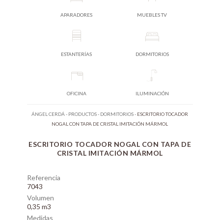
APARADORES
MUEBLES TV
ESTANTERÍAS
DORMITORIOS
OFICINA
ILUMINACIÓN
ÁNGEL CERDÁ
-
PRODUCTOS
-
DORMITORIOS
-
ESCRITORIO TOCADOR
NOGAL CON TAPA DE CRISTAL IMITACIÓN MÁRMOL
ESCRITORIO TOCADOR NOGAL CON TAPA DE
CRISTAL IMITACIÓN MÁRMOL
Referencia
7043
Volumen
0,35 m3
Medidas