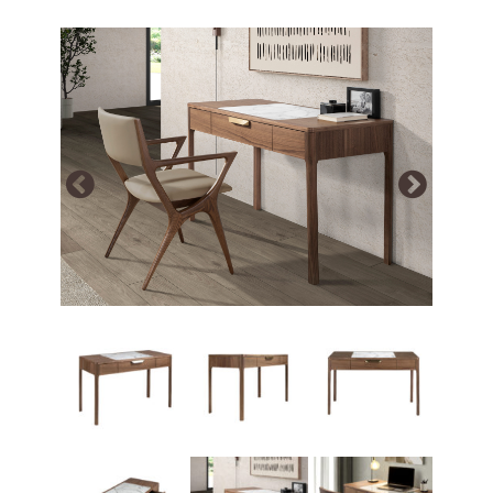
Array