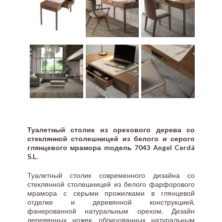
Туалетный столик из орехового дерева со
стеклянной столешницей из белого и серого
глянцевого мрамора mодель 7043 Angel Cerdá
S.L.
Туалетный столик современного дизайна со
стеклянной столешницей из белого фарфорового
мрамора с серыми прожилками в глянцевой
отделке и деревянной конструкцией,
фанерованной натуральным орехом. Дизайн
деревянных ножек, облицованных натуральным