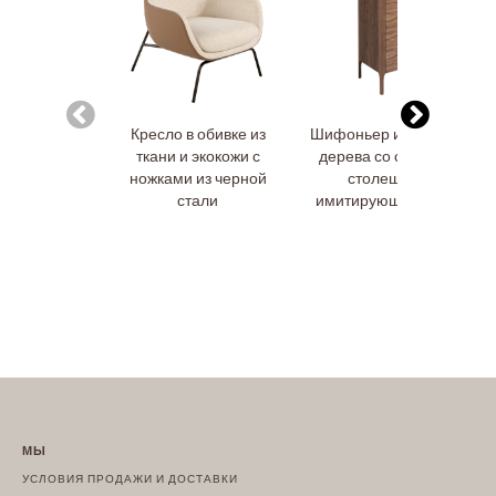
Кресло в обивке из
Шифоньер из орехового
ткани и экокожи с
дерева со стеклянной
ножками из черной
столешницей,
стали
имитирующей мрамор
МЫ
УСЛОВИЯ ПРОДАЖИ И ДОСТАВКИ