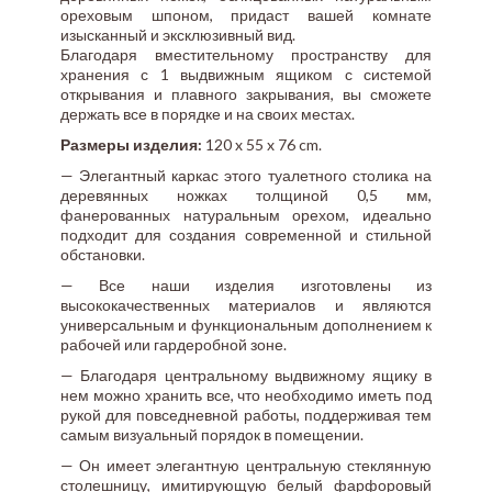
ореховым шпоном, придаст вашей комнате
изысканный и эксклюзивный вид.
Благодаря вместительному пространству для
хранения с 1 выдвижным ящиком с системой
открывания и плавного закрывания, вы сможете
держать все в порядке и на своих местах.
Размеры изделия:
120 x 55 x 76 cm.
— Элегантный каркас этого туалетного столика на
деревянных ножках толщиной 0,5 мм,
фанерованных натуральным орехом, идеально
подходит для создания современной и стильной
обстановки.
— Все наши изделия изготовлены из
высококачественных материалов и являются
универсальным и функциональным дополнением к
рабочей или гардеробной зоне.
— Благодаря центральному выдвижному ящику в
нем можно хранить все, что необходимо иметь под
рукой для повседневной работы, поддерживая тем
самым визуальный порядок в помещении.
— Он имеет элегантную центральную стеклянную
столешницу, имитирующую белый фарфоровый