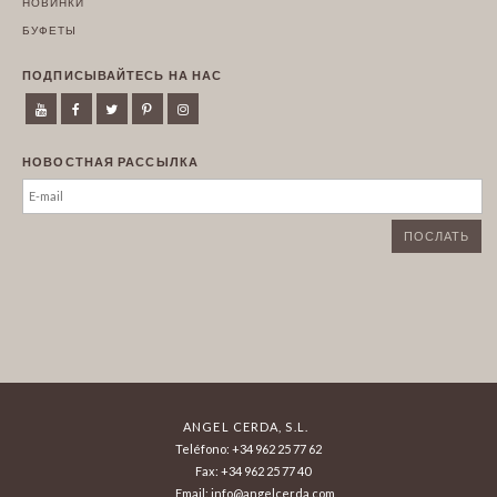
НОВИНКИ
БУФЕТЫ
ПОДПИСЫВАЙТЕСЬ НА НАС
НОВОСТНАЯ РАССЫЛКА
ANGEL CERDA, S.L.
Teléfono: +34 962 25 77 62
Fax: +34 962 25 77 40
Email: info@angelcerda.com