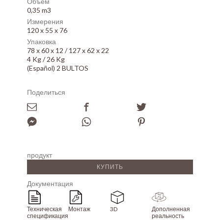
Объем
0,35 m3
Измерения
120 x 55 x 76
Упаковка
78 x 60 x 12 / 127 x 62 x 22
4 Kg / 26 Kg
(Español) 2 BULTOS
Поделиться
продукт
КУПИТЬ
Документация
Техническая
Монтаж
3D
Дополненная
спецификация
реальность