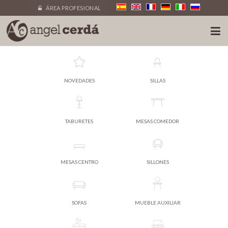
ÁREA PROFESIONAL
NOVEDADES
SILLAS
TABURETES
MESAS COMEDOR
MESAS CENTRO
SILLONES
SOFAS
MUEBLE AUXILIAR