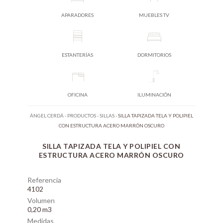
APARADORES
MUEBLES TV
ESTANTERÍAS
DORMITORIOS
OFICINA
ILUMINACIÓN
ÁNGEL CERDÁ
-
PRODUCTOS
-
SILLAS
-
SILLA TAPIZADA TELA Y POLIPIEL
CON ESTRUCTURA ACERO MARRÓN OSCURO
SILLA TAPIZADA TELA Y POLIPIEL CON
ESTRUCTURA ACERO MARRÓN OSCURO
Referencia
4102
Volumen
0,20 m3
Medidas