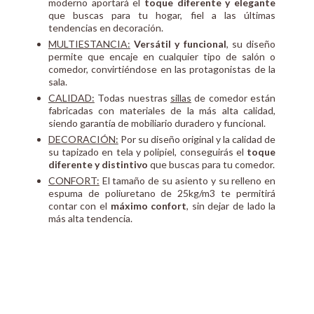
moderno aportará el
toque diferente y elegante
que buscas para tu hogar, fiel a las últimas
tendencias en decoración.
MULTIESTANCIA:
Versátil y funcional
, su diseño
permite que encaje en cualquier tipo de salón o
comedor, convirtiéndose en las protagonistas de la
sala.
CALIDAD:
Todas nuestras
sillas
de comedor están
fabricadas con materiales de la más alta calidad,
siendo garantía de mobiliario duradero y funcional.
DECORACIÓN:
Por su diseño original y la calidad de
su tapizado en tela y polipiel, conseguirás el
toque
diferente y distintivo
que buscas para tu comedor.
CONFORT:
El tamaño de su asiento y su relleno en
espuma de poliuretano de 25kg/m3 te permitirá
contar con el
máximo confort
, sin dejar de lado la
más alta tendencia.