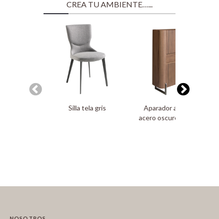
CREA TU AMBIENTE…...
Silla tela gris
Aparador alto nogal y
acero oscuro metalizado
NOSOTROS