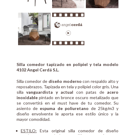
Silla comedor tapizado en polipiel y tela modelo
4102 Angel Cerdá S.L.
Silla comedor de
diseño moderno
con respaldo alto y
reposabrazos. Tapizada en tela y polipiel color gris. Una
silla
vanguardista y actual
con patas de
acero
inoxidable
pintado en bronce oscuro metalizado que
se convertirá en el must have de tu comedor. Su
asiento de
espuma de poliuretano
de 25kg/m3 y
diseño envolvente le aporta ese estilo único y la
mayor comodidad.
ESTILO:
Esta original silla comedor de diseño