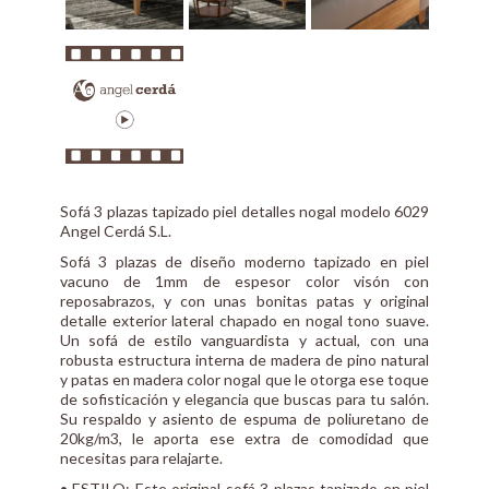
Sofá 3 plazas tapizado piel detalles nogal modelo 6029
Angel Cerdá S.L.
Sofá 3 plazas de diseño moderno tapizado en piel
vacuno de 1mm de espesor color visón con
reposabrazos, y con unas bonitas patas y original
detalle exterior lateral chapado en nogal tono suave.
Un sofá de estilo vanguardista y actual, con una
robusta estructura interna de madera de pino natural
y patas en madera color nogal que le otorga ese toque
de sofisticación y elegancia que buscas para tu salón.
Su respaldo y asiento de espuma de poliuretano de
20kg/m3, le aporta ese extra de comodidad que
necesitas para relajarte.
• ESTILO: Este original sofá 3 plazas tapizado en piel