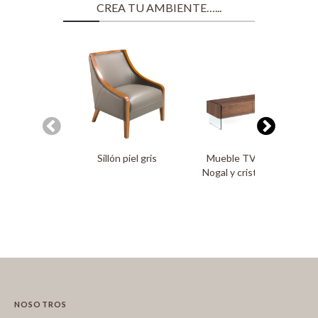
CREA TU AMBIENTE…...
Sillón piel gris
Mueble TV de madera
Nogal y cristal templado
NOSOTROS