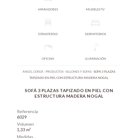
APARADORES
MUEBLES TV
ESTANTERÍAS
DORMITORIOS
OFICINA
ILUMINACIÓN
ÁNGEL CERDÁ
-
PRODUCTOS
-
SILLONES Y SOFAS
-
SOFÁ 3 PLAZAS
TAPIZADO EN PIEL CON ESTRUCTURA MADERA NOGAL
SOFÁ 3 PLAZAS TAPIZADO EN PIEL CON
ESTRUCTURA MADERA NOGAL
Referencia
6029
Volumen
1,33 m³
Medidas