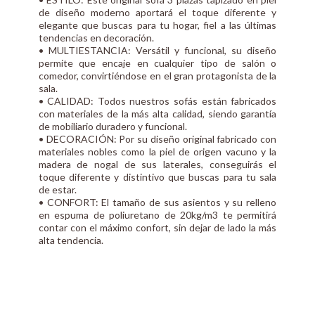
de diseño moderno aportará el toque diferente y
elegante que buscas para tu hogar, fiel a las últimas
tendencias en decoración.
• MULTIESTANCIA: Versátil y funcional, su diseño
permite que encaje en cualquier tipo de salón o
comedor, convirtiéndose en el gran protagonista de la
sala.
• CALIDAD: Todos nuestros sofás están fabricados
con materiales de la más alta calidad, siendo garantía
de mobiliario duradero y funcional.
• DECORACIÓN: Por su diseño original fabricado con
materiales nobles como la piel de origen vacuno y la
madera de nogal de sus laterales, conseguirás el
toque diferente y distintivo que buscas para tu sala
de estar.
• CONFORT: El tamaño de sus asientos y su relleno
en espuma de poliuretano de 20kg/m3 te permitirá
contar con el máximo confort, sin dejar de lado la más
alta tendencia.