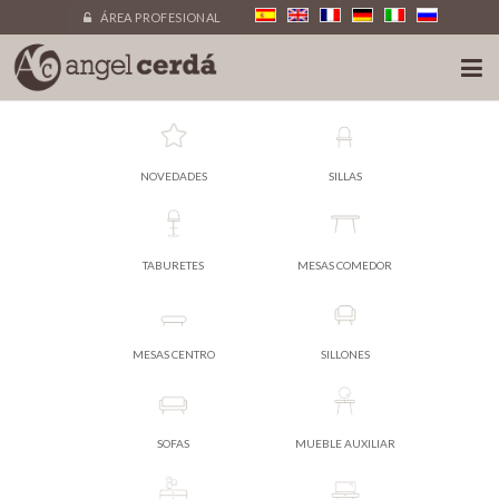
ÁREA PROFESIONAL
NOVEDADES
SILLAS
TABURETES
MESAS COMEDOR
MESAS CENTRO
SILLONES
SOFAS
MUEBLE AUXILIAR