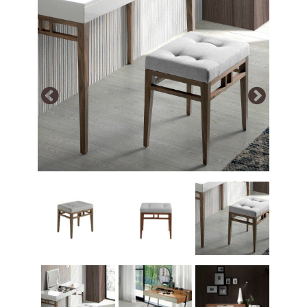
Array