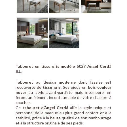
Tabouret en tissu gris modèle 5027 Angel Cerdá
S.L.
Tabouret au design moderne
dont l’assise est
recouverte de
tissu gris
. Ses pieds en
bois couleur
noyer
au style avant-gardiste mais intemporel en
feront un élément incontournable de votre chambre à
coucher.
Ce
tabouret d’Angel Cerdá
allie le style unique et
personnel de la marque au plus grand confort et à la
stabilité, grâce à la haute qualité de son rembourrage
et à la structure originale de ses pieds.