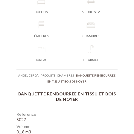
BUFFETS
MEUBLES TV
ÉTAGÈRES
CHAMBRES
BUREAU
ÉCLAIRAGE
ÁNGEL CERDÁ
-
PRODUITS
-
CHAMBRES
-
BANQUETTE REMBOURRÉE
EN TISSU ET BOIS DE NOYER
BANQUETTE REMBOURRÉE EN TISSU ET BOIS
DE NOYER
Référence
5027
Volume
0,18 m3