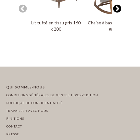
Lit tufté en tissu gris 160
Chaise à bascule en tissu
x 200
gris
QUI SOMMES-NOUS
CONDITIONS GÉNÉRALES DE VENTE ET D'EXPÉDITION
POLITIQUE DE CONFIDENTIALITÉ
TRAVAILLER AVEC NOUS
FINITIONS
CONTACT
PRESSE