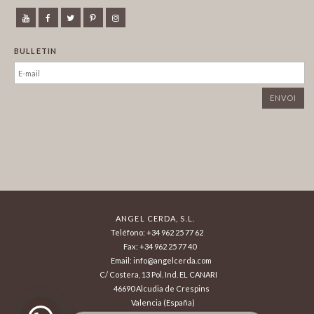
BULLETIN
ANGEL CERDA, S.L.
Teléfono: +34 962 25 77 62
Fax: +34 962 25 77 40
Email: info@angelcerda.com
C/ Costera, 13 Pol. Ind. EL CANARI
46690 Alcudia de Crespins
Valencia (España)