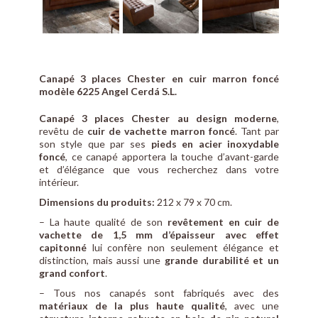
Canapé 3 places Chester en cuir marron foncé
modèle 6225 Angel Cerdá S.L.
Canapé 3 places Chester au design moderne
,
revêtu de
cuir de vachette marron foncé
. Tant par
son style que par ses
pieds en acier inoxydable
foncé
, ce canapé apportera la touche d’avant-garde
et d’élégance que vous recherchez dans votre
intérieur.
Dimensions du produits:
212 x 79 x 70 cm.
– La haute qualité de son
revêtement en cuir de
vachette de 1,5 mm d’épaisseur avec effet
capitonné
lui confère non seulement élégance et
distinction, mais aussi une
grande durabilité et un
grand confort
.
– Tous nos canapés sont fabriqués avec des
matériaux de la plus haute qualité
, avec une