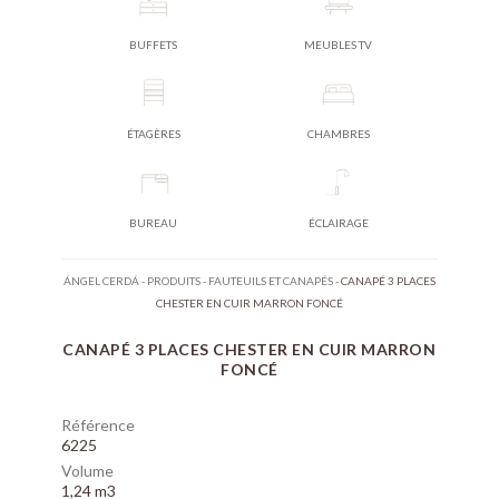
BUFFETS
MEUBLES TV
ÉTAGÈRES
CHAMBRES
BUREAU
ÉCLAIRAGE
ÁNGEL CERDÁ
-
PRODUITS
-
FAUTEUILS ET CANAPÉS
-
CANAPÉ 3 PLACES
CHESTER EN CUIR MARRON FONCÉ
CANAPÉ 3 PLACES CHESTER EN CUIR MARRON
FONCÉ
Référence
6225
Volume
1,24 m3