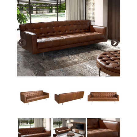
Array