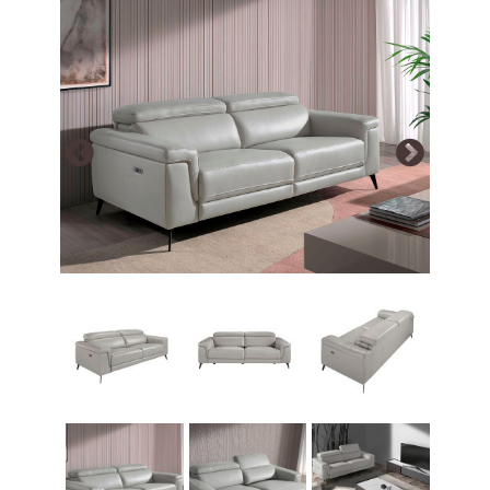
Array