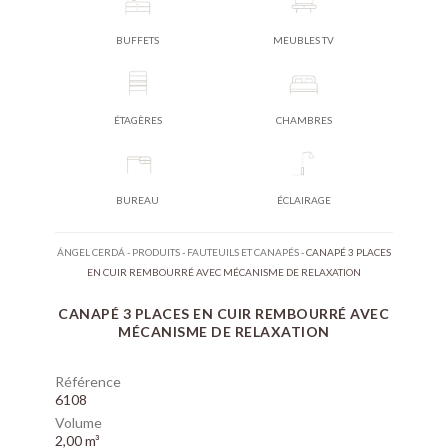
BUFFETS
MEUBLES TV
ÉTAGÈRES
CHAMBRES
BUREAU
ÉCLAIRAGE
ÁNGEL CERDÁ
-
PRODUITS
-
FAUTEUILS ET CANAPÉS
-
CANAPÉ 3 PLACES
EN CUIR REMBOURRÉ AVEC MÉCANISME DE RELAXATION
CANAPÉ 3 PLACES EN CUIR REMBOURRÉ AVEC
MÉCANISME DE RELAXATION
Référence
6108
Volume
2,00 m³