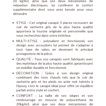
20 kg/m3, ainsi que ses deux mécanismes de
relaxation électriques, lui confèrent le confort
supplémentaire dont vous avez besoin pour vous
détendre
STYLE : Cet original canapé 3 places recouvert de
cuir de vachette gris de la plus haute qualité
apportera la touche originale et personnelle que
vous recherchez dans votre intérieur.
MULTI-STYLE : polyvalent et fonctionnel, son
design avec accoudoirs lui permet de s’adapter à
tout type de salon, en devenant le principal
protagoniste de la pièce.
QUALITÉ : Tous nos canapés sont fabriqués avec
des matériaux de la plus haute qualité, garantissant
un mobilier durable et fonctionnel.
DÉCORATION : Grâce à son design original
combinant des tons chauds tels que le cuir de
vachette gris et les pieds en acier noir teintés à
l’époxy, c’est le canapé idéal pour offrir un équilibre
parfait entre style et confort.
CONFORT : La taille de ses sièges et son
rembourrage en mousse de polyuréthane de
20kg/m3, ainsi que ses deux mécanismes de