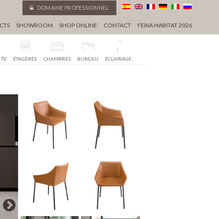
DOMAINE PROFESSIONNEL
CTS
SHOWROOM
SHOP ONLINE
CONTACT
FERIA HABITAT 2026
 TV
ÉTAGÈRES
CHAMBRES
BUREAU
ÉCLAIRAGE