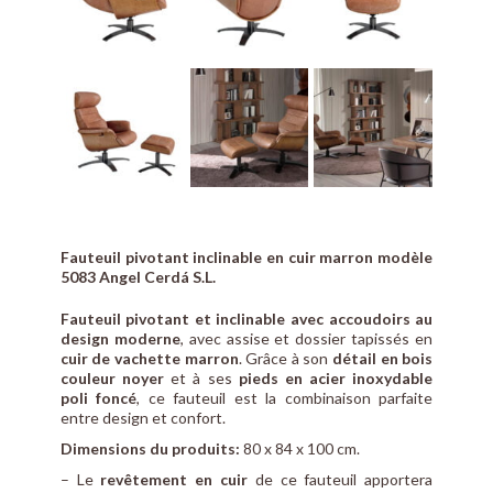
Fauteuil pivotant inclinable en cuir marron modèle
5083 Angel Cerdá S.L.
Fauteuil pivotant et inclinable avec accoudoirs au
design moderne
, avec assise et dossier tapissés en
cuir de vachette marron
. Grâce à son
détail en bois
couleur noyer
et à ses
pieds en acier inoxydable
poli foncé
, ce fauteuil est la combinaison parfaite
entre design et confort.
Dimensions du produits:
80 x 84 x 100 cm.
– Le
revêtement en cuir
de ce fauteuil apportera