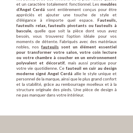
et un caractère totalement fonctionnel. Les
meubles
d’Angel Cerdá
sont entièrement conçus pour être
appréciés et ajouter une touche de style et
d’élégance à n’importe quel espace.
Fauteuils,
fauteuils relax, fauteuils pivotants ou fauteuils à
bascule
, quelle que soit la pièce dont vous avez
besoin, vous trouverez l’option idéale pour vos
moments de détente. Fabriqués avec des matériaux
nobles, nos
fauteuils
sont un élément essentiel
pour transformer votre salon, votre coin lecture
ou votre chambre à coucher en un environnement
polyvalent et décoratif
, mais aussi pratique pour
votre vie quotidienne. Ce
fauteuil en cuir au design
moderne signé Angel Cerdá
allie le style unique et
personnel de la marque, ainsi que le plus grand confort
et la stabilité, grâce au rembourrage moelleux et à la
structure originale des pieds. Une pièce de design à
ne pas manquer dans votre intérieur.