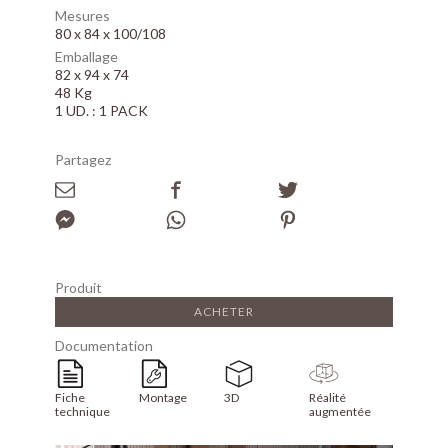
Mesures
80 x 84 x 100/108
Emballage
82 x 94 x 74
48 Kg
1 UD. : 1 PACK
Partagez
Produit
ACHETER
Documentation
Fiche
Montage
3D
Réalité
technique
augmentée