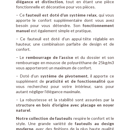
élégance et distinction
, tout en étant une pièce
fonctionnelle et décorative pour vos pièces.
– Ce
fauteuil est doté d’un système relax
, qui vous
apporte le confort supplémentaire dont vous avez
besoin pour vous détendre. Son
fonctionnement
manuel
est également simple et pratique.
– Ce fauteuil est doté d’un appui-tête réglable en
hauteur, une combinaison parfaite de design et de
confort.
– Le
rembourrage de l’assise
et du dossier et son
rembourrage en mousse de polyuréthane de 25kg/m3
vous apporteront un maximum de confort.
– Doté d’un
système de pivotement
, il apporte ce
supplément de
praticité et de fonctionnalité
que
vous recherchez pour votre intérieur, sans pour
autant négliger l’élégance maximale.
– La robustesse et la stabilité sont assurées par la
structure en bois d’origine avec placage en noyer
naturel
.
Notre collection de fauteuils
respire le confort et le
style. Une grande variété de
fauteuils au design
moderne
, avec des finitions de la plus haute qualité