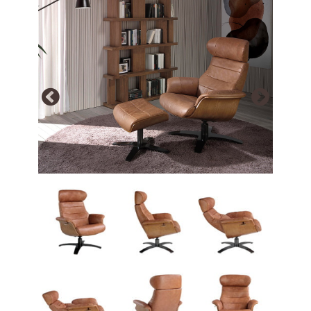
Array