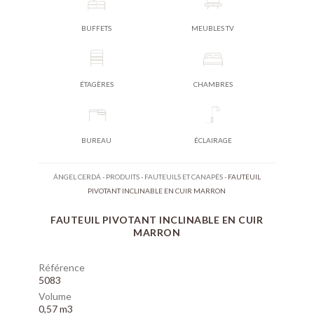
BUFFETS
MEUBLES TV
ÉTAGÈRES
CHAMBRES
BUREAU
ÉCLAIRAGE
ÁNGEL CERDÁ
-
PRODUITS
-
FAUTEUILS ET CANAPÉS
-
FAUTEUIL
PIVOTANT INCLINABLE EN CUIR MARRON
FAUTEUIL PIVOTANT INCLINABLE EN CUIR
MARRON
Référence
5083
Volume
0,57 m3