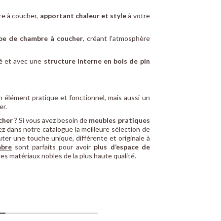
re à coucher,
apportant chaleur et style
à votre
ype de chambre à coucher
, créant l’atmosphère
é
et avec une
structure interne en bois de pin
élément pratique et fonctionnel, mais aussi un
er.
ucher
? Si vous avez besoin de
meubles pratiques
ez dans notre catalogue la meilleure sélection de
ter une touche unique, différente et originale à
mbre
sont parfaits pour avoir
plus d’espace de
es matériaux nobles de la plus haute qualité.