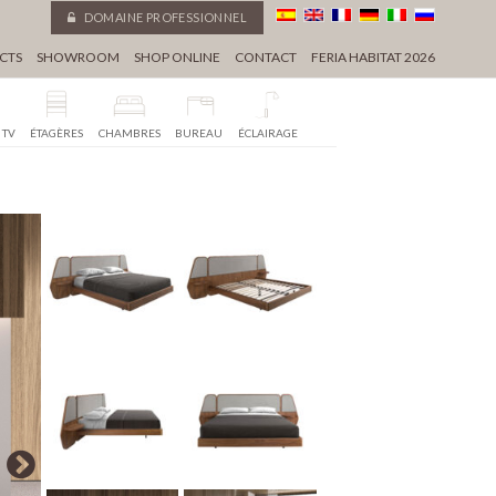
DOMAINE PROFESSIONNEL
CTS
SHOWROOM
SHOP ONLINE
CONTACT
FERIA HABITAT 2026
 TV
ÉTAGÈRES
CHAMBRES
BUREAU
ÉCLAIRAGE