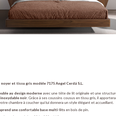
n noyer et tissu gris modèle 7175 Angel Cerdá S.L.
ouble au design moderne
avec une tête de lit originale et une structu
 inoxydable noir
. Grâce à ses coussins cousus en tissu gris, il apporte
votre chambre à coucher qui lui donnera un style élégant et accueillant.
mprend une confortable base multi-lits
en bois de pin.