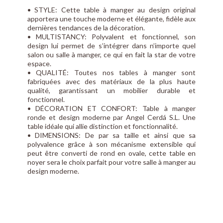
• STYLE: Cette table à manger au design original
apportera une touche moderne et élégante, fidèle aux
dernières tendances de la décoration.
• MULTISTANCY: Polyvalent et fonctionnel, son
design lui permet de s’intégrer dans n’importe quel
salon ou salle à manger, ce qui en fait la star de votre
espace.
• QUALITÉ: Toutes nos tables à manger sont
fabriquées avec des matériaux de la plus haute
qualité, garantissant un mobilier durable et
fonctionnel.
• DÉCORATION ET CONFORT: Table à manger
ronde et design moderne par Angel Cerdá S.L. Une
table idéale qui allie distinction et fonctionnalité.
• DIMENSIONS: De par sa taille et ainsi que sa
polyvalence grâce à son mécanisme extensible qui
peut être converti de rond en ovale, cette table en
noyer sera le choix parfait pour votre salle à manger au
design moderne.