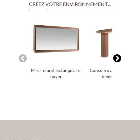
CRÉEZ VOTRE ENVIRONNEMENT...
Miroir mural rectangulaire
Console ovale en noyer
noyer
demi-point