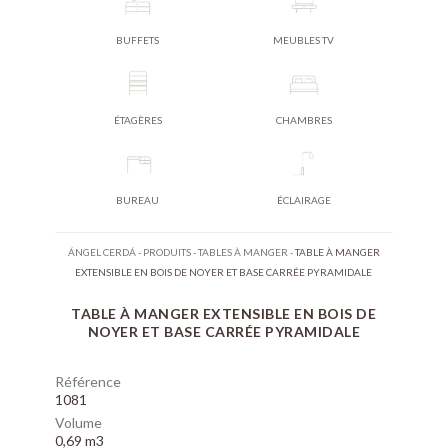
BUFFETS
MEUBLES TV
ÉTAGÈRES
CHAMBRES
BUREAU
ÉCLAIRAGE
ÁNGEL CERDÁ
-
PRODUITS
-
TABLES À MANGER
-
TABLE À MANGER
EXTENSIBLE EN BOIS DE NOYER ET BASE CARRÉE PYRAMIDALE
TABLE À MANGER EXTENSIBLE EN BOIS DE
NOYER ET BASE CARRÉE PYRAMIDALE
Référence
1081
Volume
0,69 m3