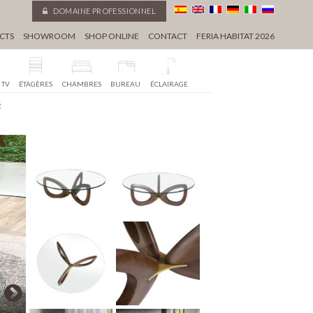
DOMAINE PROFESSIONNEL
CTS
SHOWROOM
SHOP ONLINE
CONTACT
FERIA HABITAT 2026
 TV
ÉTAGÈRES
CHAMBRES
BUREAU
ÉCLAIRAGE
É