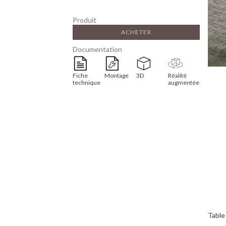
Produit
ACHETER
Documentation
Fiche
Montage
3D
Réalité
technique
augmentée
Table