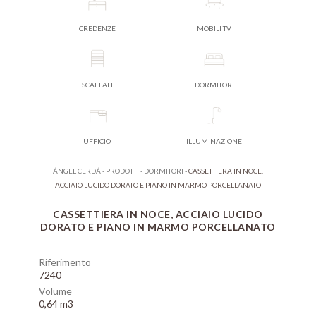
CREDENZE
MOBILI TV
SCAFFALI
DORMITORI
UFFICIO
ILLUMINAZIONE
ÁNGEL CERDÁ
-
PRODOTTI
-
DORMITORI
-
CASSETTIERA IN NOCE,
ACCIAIO LUCIDO DORATO E PIANO IN MARMO PORCELLANATO
CASSETTIERA IN NOCE, ACCIAIO LUCIDO
DORATO E PIANO IN MARMO PORCELLANATO
Riferimento
7240
Volume
0,64 m3