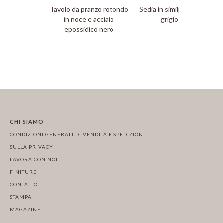
Tavolo da pranzo rotondo
Sedia in similpelle crema e
in noce e acciaio
grigio scuro
epossidico nero
CHI SIAMO
CONDIZIONI GENERALI DI VENDITA E SPEDIZIONI
SULLA PRIVACY
LAVORA CON NOI
FINITURE
CONTATTO
STAMPA
MAGAZINE