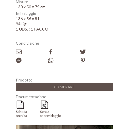
Misure
130 x 50 x 75 cm.
Imballaggio
136 x 56 x 81
94 Kg.
1 UDS. : 1 PACCO
Condivisione
Prodotto
COMPRARE
Documentazione
Scheda
Senza
tecnica
assemblaggio
Array