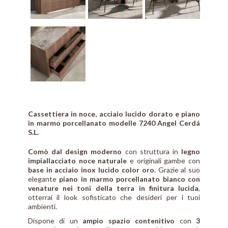
Cassettiera in noce, acciaio lucido dorato e piano
in marmo porcellanato modelle 7240 Angel Cerdá
S.L.
Comò dal design moderno
con struttura in
legno
impiallacciato noce naturale
e originali gambe con
base in acciaio inox lucido color oro
. Grazie al suo
elegante
piano in marmo porcellanato bianco con
venature nei toni della terra in finitura lucida
,
otterrai il look sofisticato che desideri per i tuoi
ambienti.
Dispone di un
ampio spazio contenitivo
con
3