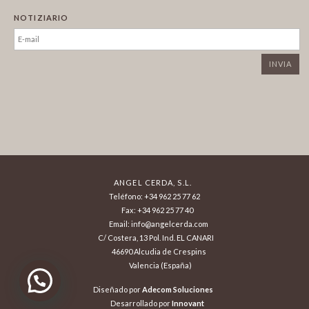
NOTIZIARIO
ANGEL CERDA, S.L.
Teléfono: +34 962 25 77 62
Fax: +34 962 25 77 40
Email: info@angelcerda.com
C/ Costera, 13 Pol. Ind. EL CANARI
46690 Alcudia de Crespins
Valencia (España)
Diseñado por
Adecom Soluciones
Desarrollado por
Innovant