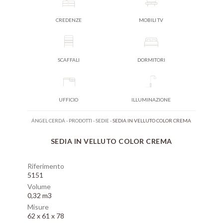
CREDENZE
MOBILI TV
SCAFFALI
DORMITORI
UFFICIO
ILLUMINAZIONE
ÁNGEL CERDÁ
-
PRODOTTI
-
SEDIE
-
SEDIA IN VELLUTO COLOR CREMA
SEDIA IN VELLUTO COLOR CREMA
Riferimento
5151
Volume
0,32 m3
Misure
62 x 61 x 78