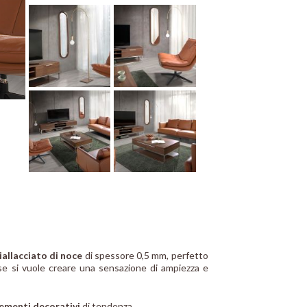
iallacciato di noce
di spessore 0,5 mm, perfetto
 se si vuole creare una sensazione di ampiezza e
lementi decorativi
di tendenza.