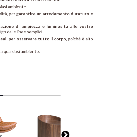
siasi ambiente.
alità, per
garantire un arredamento duraturo e
azione di ampiezza e luminosità alle vostre
gn dalle linee semplici.
eali per osservare tutto il corpo
, poiché è alto
 a qualsiasi ambiente.