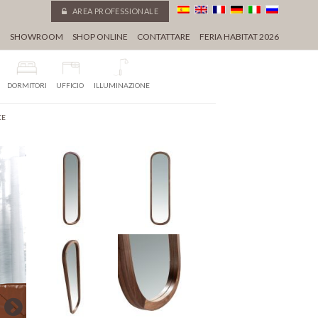
AREA PROFESSIONALE
I
SHOWROOM
SHOP ONLINE
CONTATTARE
FERIA HABITAT 2026
DORMITORI
UFFICIO
ILLUMINAZIONE
CE