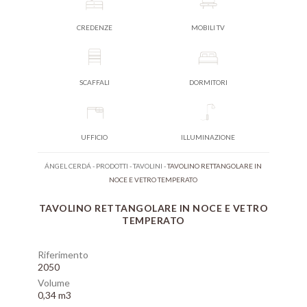
CREDENZE
MOBILI TV
SCAFFALI
DORMITORI
UFFICIO
ILLUMINAZIONE
ÁNGEL CERDÁ
-
PRODOTTI
-
TAVOLINI
-
TAVOLINO RETTANGOLARE IN
NOCE E VETRO TEMPERATO
TAVOLINO RETTANGOLARE IN NOCE E VETRO
TEMPERATO
Riferimento
2050
Volume
0,34 m3