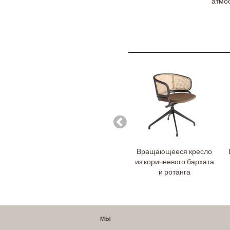
атмо
Вращающееся кресло
из коричневого бархата
и ротанга
МЫ