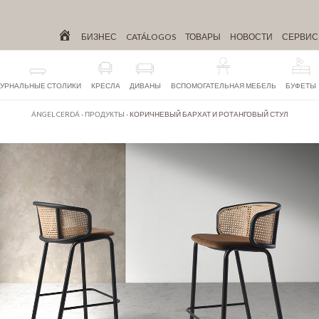
БИЗНЕС
CATÁLOGOS
ТОВАРЫ
НОВОСТИ
СЕРВИ
УРНАЛЬНЫЕ СТОЛИКИ
КРЕСЛА
ДИВАНЫ
ВСПОМОГАТЕЛЬНАЯ МЕБЕЛЬ
БУФЕТЫ
ÁNGEL CERDÁ
-
ПРОДУКТЫ
-
КОРИЧНЕВЫЙ БАРХАТ И РОТАНГОВЫЙ СТУЛ