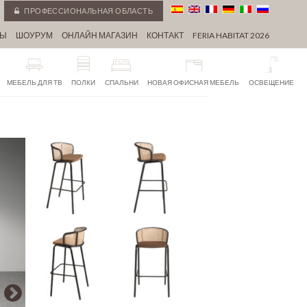
ПРОФЕССИОНАЛЬНАЯ ОБЛАСТЬ
СЫ
ШОУРУМ
ОНЛАЙН МАГАЗИН
КОНТАКТ
FERIA HABITAT 2026
МЕБЕЛЬ ДЛЯ ТВ
ПОЛКИ
СПАЛЬНИ
НОВАЯ ОФИСНАЯ МЕБЕЛЬ
ОСВЕЩЕНИЕ