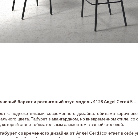
чневый бархат и ротанговый стул модель 4128 Angel Cerdá S.L.
рет с подлокотниками современного дизайна, обитыми коричневой
ального цвета. Табурет в авангардном, но вневременном стиле, со
, который станет обязательным элементом в вашей столовой.
табурет современного дизайна от Angel Cerdá
сочетает в себе 