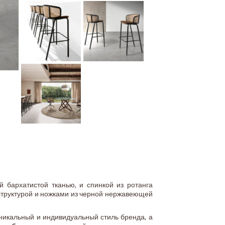
 бархатистой тканью, и спинкой из ротанга
 структурой и ножками из черной нержавеющей
уникальный и индивидуальный стиль бренда, а