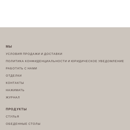
МЫ
УСЛОВИЯ ПРОДАЖИ И ДОСТАВКИ
ПОЛИТИКА КОНФИДЕНЦИАЛЬНОСТИ И ЮРИДИЧЕСКОЕ УВЕДОМЛЕНИЕ
РАБОТАТЬ С НАМИ
ОТДЕЛКИ
КОНТАКТЫ
НАЖИМАТЬ
ЖУРНАЛ
ПРОДУКТЫ
СТУЛЬЯ
ОБЕДЕННЫЕ СТОЛЫ