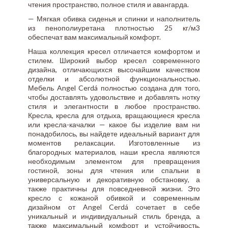
чтения пространство, полное стиля и авангарда.
— Мягкая обивка сиденья и спинки и наполнитель
из пенополиуретана плотностью 25 кг/м3
обеспечат вам максимальный комфорт.
Наша коллекция кресел отличается комфортом и
стилем. Широкий выбор кресел современного
дизайна, отличающихся высочайшим качеством
отделки и абсолютной функциональностью.
Мебель Angel Cerdá полностью создана для того,
чтобы доставлять удовольствие и добавлять нотку
стиля и элегантности в любое пространство.
Кресла, кресла для отдыха, вращающиеся кресла
или кресла-качалки — какое бы изделие вам ни
понадобилось, вы найдете идеальный вариант для
моментов релаксации. Изготовленные из
благородных материалов, наши кресла являются
необходимым элементом для превращения
гостиной, зоны для чтения или спальни в
универсальную и декоративную обстановку, а
также практичны для повседневной жизни. Это
кресло с кожаной обивкой и современным
дизайном от Angel Cerdá сочетает в себе
уникальный и индивидуальный стиль бренда, а
также максимальный комфорт и устойчивость,