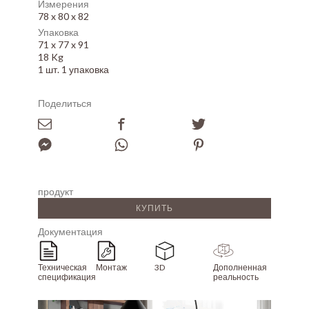
Измерения
78 x 80 x 82
Упаковка
71 x 77 x 91
18 Kg
1 шт. 1 упаковка
Поделиться
продукт
КУПИТЬ
Документация
Техническая
Монтаж
3D
Дополненная
спецификация
реальность
Array