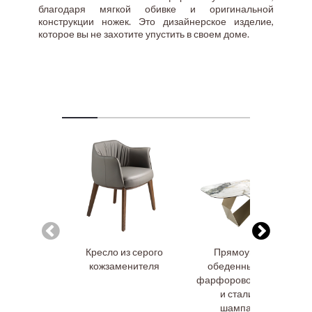
благодаря мягкой обивке и оригинальной
конструкции ножек. Это дизайнерское изделие,
которое вы не захотите упустить в своем доме.
Кресло из серого
Прямоугольный
кожзаменителя
обеденный стол из
фарфорового мрамора
и стали цвета
шампанского