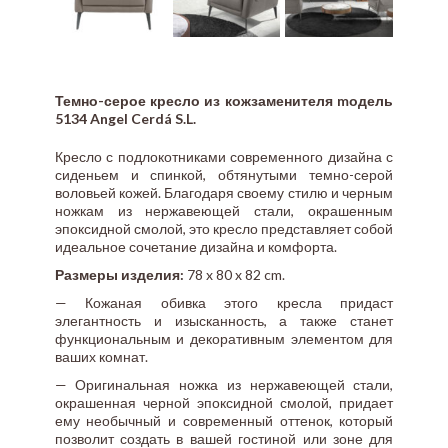
Темно-серое кресло из кожзаменителя mодель
5134 Angel Cerdá S.L.
Кресло с подлокотниками современного дизайна с
сиденьем и спинкой, обтянутыми темно-серой
воловьей кожей. Благодаря своему стилю и черным
ножкам из нержавеющей стали, окрашенным
эпоксидной смолой, это кресло представляет собой
идеальное сочетание дизайна и комфорта.
Размеры изделия:
78 x 80 x 82 cm.
— Кожаная обивка этого кресла придаст
элегантность и изысканность, а также станет
функциональным и декоративным элементом для
ваших комнат.
— Оригинальная ножка из нержавеющей стали,
окрашенная черной эпоксидной смолой, придает
ему необычный и современный оттенок, который
позволит создать в вашей гостиной или зоне для