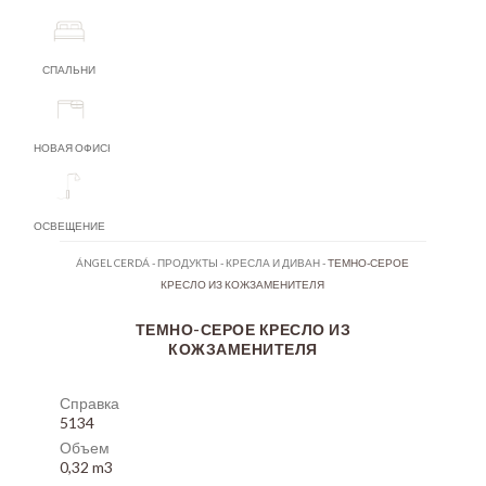
СПАЛЬНИ
НОВАЯ ОФИСНАЯ МЕБЕЛЬ
ОСВЕЩЕНИЕ
ÁNGEL CERDÁ
-
ПРОДУКТЫ
-
КРЕСЛА И ДИВАН
-
ТЕМНО-СЕРОЕ
КРЕСЛО ИЗ КОЖЗАМЕНИТЕЛЯ
ТЕМНО-СЕРОЕ КРЕСЛО ИЗ
КОЖЗАМЕНИТЕЛЯ
Справка
5134
Объем
0,32 m3