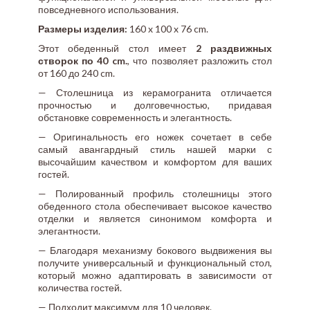
повседневного использования.
Размеры изделия:
160 x 100 x 76 cm.
Этот обеденный стол имеет
2 раздвижных
створок по 40 cm.
, что позволяет разложить стол
от 160 до 240 cm.
— Столешница из керамогранита отличается
прочностью и долговечностью, придавая
обстановке современность и элегантность.
— Оригинальность его ножек сочетает в себе
самый авангардный стиль нашей марки с
высочайшим качеством и комфортом для ваших
гостей.
— Полированный профиль столешницы этого
обеденного стола обеспечивает высокое качество
отделки и является синонимом комфорта и
элегантности.
— Благодаря механизму бокового выдвижения вы
получите универсальный и функциональный стол,
который можно адаптировать в зависимости от
количества гостей.
— Подходит максимум для 10 человек.