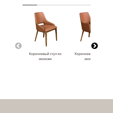
Коричневый стул из
Коричневый стул из
экокожи
экокожи