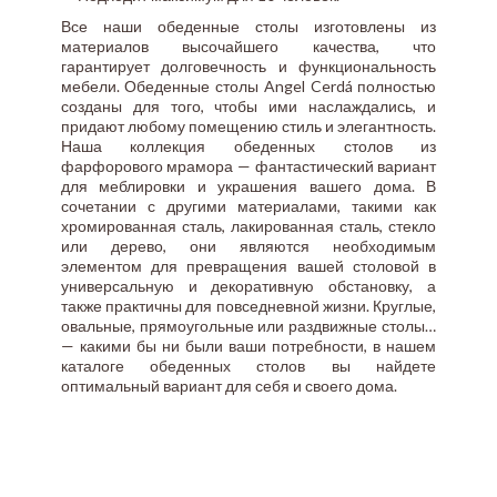
Все наши обеденные столы изготовлены из
материалов высочайшего качества, что
гарантирует долговечность и функциональность
мебели. Обеденные столы Angel Cerdá полностью
созданы для того, чтобы ими наслаждались, и
придают любому помещению стиль и элегантность.
Наша коллекция обеденных столов из
фарфорового мрамора — фантастический вариант
для меблировки и украшения вашего дома. В
сочетании с другими материалами, такими как
хромированная сталь, лакированная сталь, стекло
или дерево, они являются необходимым
элементом для превращения вашей столовой в
универсальную и декоративную обстановку, а
также практичны для повседневной жизни. Круглые,
овальные, прямоугольные или раздвижные столы…
— какими бы ни были ваши потребности, в нашем
каталоге обеденных столов вы найдете
оптимальный вариант для себя и своего дома.