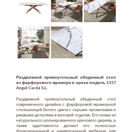
Раздвижной прямоугольный обеденный стол
из фарфорового мрамора и ореха mодель 1157
Angel Cerdá S.L.
Раздвижной прямоугольный обеденный стол
современного дизайна с фарфоровой мраморной
столешницей белого цвета с серыми прожилками и
ржавыми деталями в матовой отделке. Его ножки из
натурального шпонированного орехового дерева, а
также адаптивность делают его полностью
функциональной и универсальной мебелью для