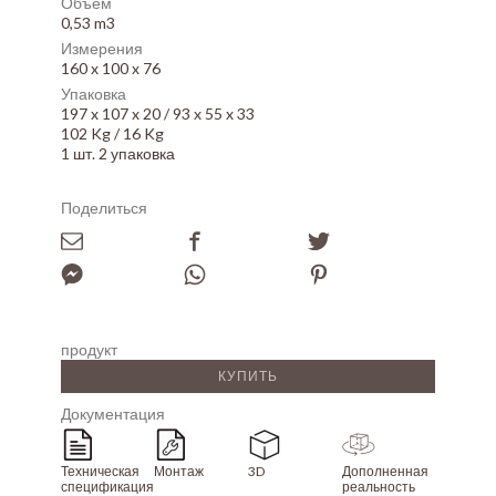
Объем
0,53 m3
Измерения
160 x 100 x 76
Упаковка
197 x 107 x 20 / 93 x 55 x 33
102 Kg / 16 Kg
1 шт. 2 упаковка
Поделиться
продукт
КУПИТЬ
Документация
Техническая
Монтаж
3D
Дополненная
спецификация
реальность