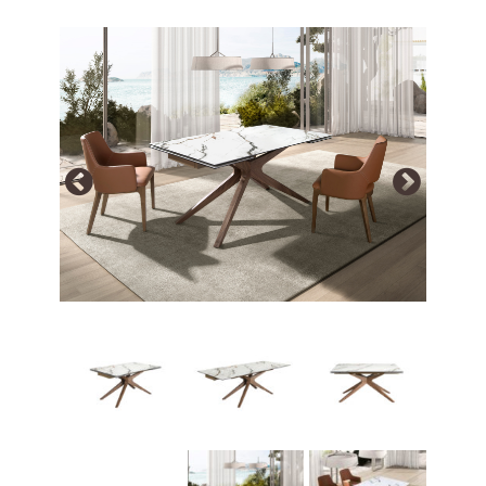
Array