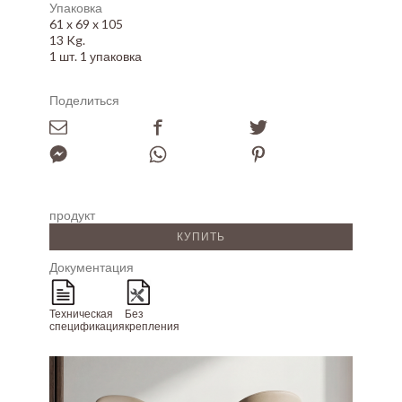
Упаковка
61 x 69 x 105
13 Kg.
1 шт. 1 упаковка
Поделиться
продукт
КУПИТЬ
Документация
Техническая
Без
спецификация
крепления
Array