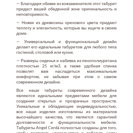
— Благодаря обивке из кожзаменителя этот табурет
придаст вашей обеденной зоне оригинальность и
неповторимость.
— Ножки из древесины орехового цвета придают
теплоту и элегантность, которые вы ищете в своем
доме.
— Универсальный и функциональный дизайн
делает его идеальным табуретом для любого типа
гостиной, столовой или кухни.
— Размеры сиденья и набивка из пенополиуретана
плотностью 25 кг/м3, а также удобная спинка
позволят вам насладиться максимальным
комфортом, не забывая при этом о самом
современном дизайне.
Все наши табуреты современного дизайна
являются идеальными предметами мебели для
создания открытых и прозрачных пространств.
Уникальные и обладающие индивидуальностью,
все наши изделия изготовлены из материалов
высочайшего качества, что является гарантией
долговечности и функциональности мебели.
Табуреты Angel Cerdá полностью созданы для того,
чтобы доставить удовольствие и добавить нотку