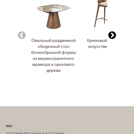
Овальный раздвижной
Кремовый табурет из
обеденный стол
искусственной кожи
бочкообразной формы
из керамогранитного
мрамора и орехового
дерева
МЫ
УСЛОВИЯ ПРОДАЖИ И ДОСТАВКИ