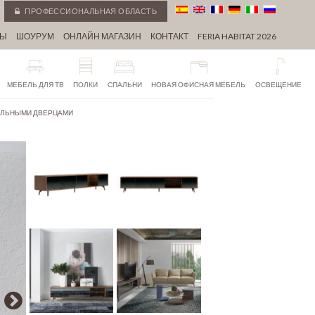
ПРОФЕССИОНАЛЬНАЯ ОБЛАСТЬ
СЫ
ШОУРУМ
ОНЛАЙН МАГАЗИН
КОНТАКТ
FERIA HABITAT 2026
МЕБЕЛЬ ДЛЯ ТВ
ПОЛКИ
СПАЛЬНИ
НОВАЯ ОФИСНАЯ МЕБЕЛЬ
ОСВЕЩЕНИЕ
КАЛЬНЫМИ ДВЕРЦАМИ