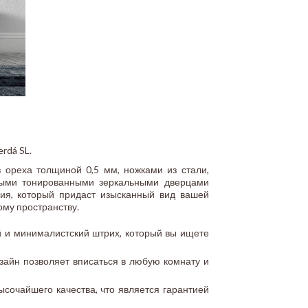
rdá SL.
 ореха толщиной 0,5 мм, ножками из стали,
тными тонированными зеркальными дверцами
ния, который придаст изысканный вид вашей
ому пространству.
 и минималистский штрих, который вы ищете
н позволяет вписаться в любую комнату и
сочайшего качества, что является гарантией