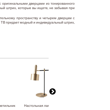
с оригинальными дверцами из тонированного
ный штрих, которые вы ищете, не забывая при
ельному пространству и четырем дверцам с
д ТВ придает модный и индивидуальный штрих,
ветильник
Настольная лампа из
3-местный диван с