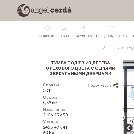
НОВИНКИ
СТУЛЬЯ
ТАБУРЕТКА
ОБЕДЕННЫЕ СТОЛЫ
Ж
ÁNGEL CERDÁ
-
ПРОД
ТУМБА ПОД ТВ ИЗ ДЕРЕВА
Array
ОРЕХОВОГО ЦВЕТА С СЕРЫМИ
ЗЕРКАЛЬНЫМИ ДВЕРЦАМИ
Справка
Поделиться
3048
Объем
0,69 m3
Измерения
240 x 45 x 50
Упаковка
245 x 49 x 41
60 Kg