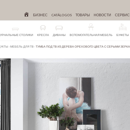
БИЗНЕС
CATÁLOGOS
ТОВАРЫ
НОВОСТИ
СЕРВИ
УРНАЛЬНЫЕ СТОЛИКИ
КРЕСЛА
ДИВАНЫ
ВСПОМОГАТЕЛЬНАЯ МЕБЕЛЬ
БУФЕТЫ
УКТЫ
-
МЕБЕЛЬ ДЛЯ ТВ
-
ТУМБА ПОД ТВ ИЗ ДЕРЕВА ОРЕХОВОГО ЦВЕТА С СЕРЫМИ ЗЕР