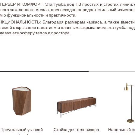
ТЕРЬЕР И КОМФОРТ: Эта тумба под ТВ простых и строгих линий, 
ного закаленного стекла, превосходно передает стильный изыскан
м о функциональности и практичности.
НКЦИОНАЛЬНОСТЬ: Благодаря размерам каркаса, а также вместит
стемой открывания нажатием и плавным закрыванием, эта тумба по
давая атмосферу тепла и простора.
Треугольный угловой
Стойка для телевизора
Напольный с