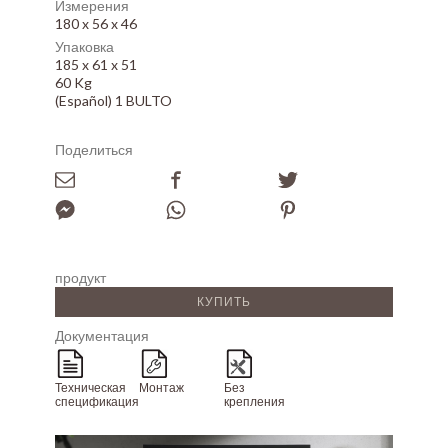
Измерения
180 x 56 x 46
Упаковка
185 x 61 x 51
60 Kg
(Español) 1 BULTO
Поделиться
продукт
КУПИТЬ
Документация
Техническая
Монтаж
Без
спецификация
крепления
Array