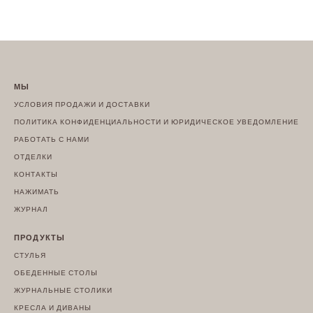
МЫ
УСЛОВИЯ ПРОДАЖИ И ДОСТАВКИ
ПОЛИТИКА КОНФИДЕНЦИАЛЬНОСТИ И ЮРИДИЧЕСКОЕ УВЕДОМЛЕНИЕ
РАБОТАТЬ С НАМИ
ОТДЕЛКИ
КОНТАКТЫ
НАЖИМАТЬ
ЖУРНАЛ
ПРОДУКТЫ
СТУЛЬЯ
ОБЕДЕННЫЕ СТОЛЫ
ЖУРНАЛЬНЫЕ СТОЛИКИ
КРЕСЛА И ДИВАНЫ