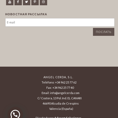
НОВОСТНАЯ РАССЫЛКА
ANGEL CERDA, S.L.
Teléfono: +34 962 25 77 62
Fax: +34 962 25 77 40
Email: info@angelcerda.com
C/ Costera, 13 Pol. Ind. EL CANARI
46690 Alcudia de Crespins
Valencia (España)
Diseñado por
Adecom Soluciones