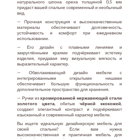
натурального шпона ореха толщиной 0,5 мм
придаст вашей спальне современный и необычный
вид.
— Прочная конструкция и высококачественные
материалы обеспечивают долговечность,
устойчивость и комфорт при ежедневном
использовании.
— Его дизайн с плавными линиями и
закруглёнными краями подчёркивает эстетику
изделия, придавая ему визуальную мягкость и
выразительный характер.
— Обволакивающий дизайн мебели с
интегрированными открытыми нишами
обеспечивает большую функциональность и
дополнительное пространство для хранения.
— Ручки из
хромированной нержавеющей стали
золотого цвета
, обитые
чёрной экокожей
,
создают элегантный контраст и подчёркивают
изысканный и современный характер мебели.
Вы ищете идеальную дизайнерскую мебель для
своей спальни? Если вам нужна
высококачественная и практичная мебель для