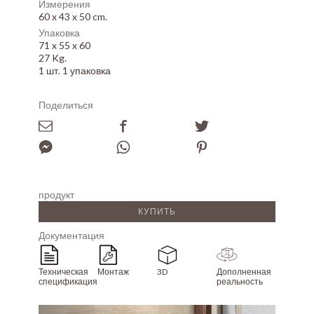
Измерения
60 x 43 x 50 cm.
Упаковка
71 x 55 x 60
27 Kg.
1 шт. 1 упаковка
Поделиться
продукт
КУПИТЬ
Документация
Техническая
Монтаж
3D
Дополненная
спецификация
реальность
Array