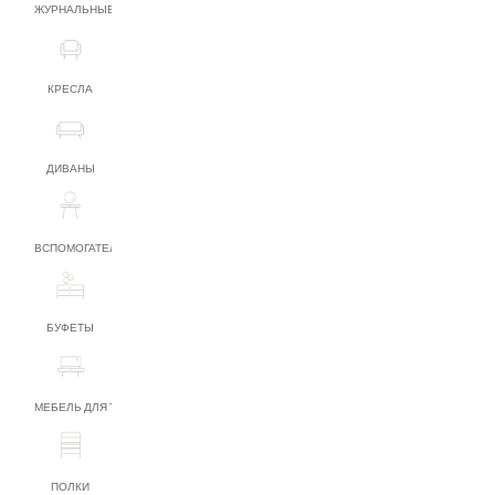
ЖУРНАЛЬНЫЕ СТОЛИКИ
КРЕСЛА
ДИВАНЫ
ВСПОМОГАТЕЛЬНАЯ МЕБЕЛЬ
БУФЕТЫ
МЕБЕЛЬ ДЛЯ ТВ
ПОЛКИ