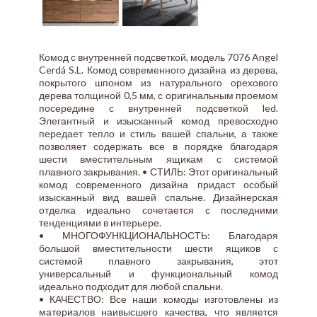
Комод с внутренней подсветкой, модель 7076 Angel
Cerdá S.L. Комод современного дизайна из дерева,
покрытого шпоном из натурального орехового
дерева толщиной 0,5 мм, с оригинальным проемом
посередине с внутренней подсветкой led.
Элегантный и изысканный комод превосходно
передает тепло и стиль вашей спальни, а также
позволяет содержать все в порядке благодаря
шести вместительным ящикам с системой
плавного закрывания. • СТИЛЬ: Этот оригинальный
комод современного дизайна придаст особый
изысканный вид вашей спальне. Дизайнерская
отделка идеально сочетается с последними
тенденциями в интерьере.
• МНОГОФУНКЦИОНАЛЬНОСТЬ: Благодаря
большой вместительности шести ящиков с
системой плавного закрывания, этот
универсальный и функциональный комод
идеально подходит для любой спальни.
• КАЧЕСТВО: Все наши комоды изготовлены из
материалов наивысшего качества, что является