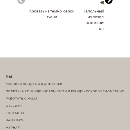
Кровать из темно-серой
Напольный светильник
ткани
из позолоченного
алюминия и черной
стали
МЫ
УСЛОВИЯ ПРОДАЖИ И ДОСТАВКИ
ПОЛИТИКА КОНФИДЕНЦИАЛЬНОСТИ И ЮРИДИЧЕСКОЕ УВЕДОМЛЕНИЕ
РАБОТАТЬ С НАМИ
ОТДЕЛКИ
КОНТАКТЫ
НАЖИМАТЬ
ЖУРНАЛ