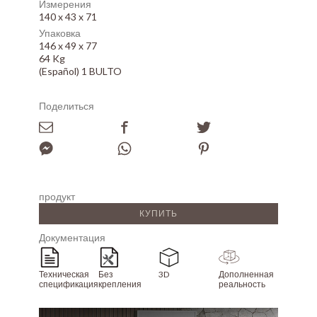
Измерения
140 x 43 x 71
Упаковка
146 x 49 x 77
64 Kg
(Español) 1 BULTO
Поделиться
продукт
КУПИТЬ
Документация
Техническая
Без
3D
Дополненная
спецификация
крепления
реальность
Array