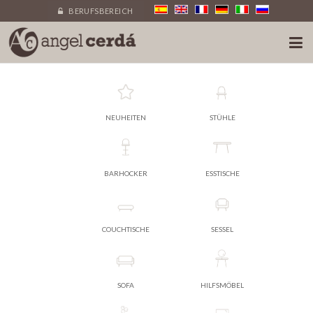
BERUFSBEREICH
NEUHEITEN
STÜHLE
BARHOCKER
ESSTISCHE
COUCHTISCHE
SESSEL
SOFA
HILFSMÖBEL