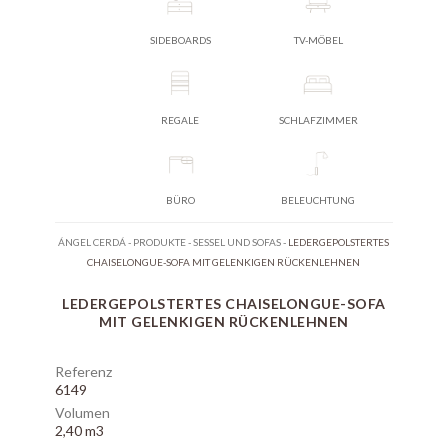
SIDEBOARDS
TV-MÖBEL
REGALE
SCHLAFZIMMER
BÜRO
BELEUCHTUNG
ÁNGEL CERDÁ
-
PRODUKTE
-
SESSEL UND SOFAS
-
LEDERGEPOLSTERTES
CHAISELONGUE-SOFA MIT GELENKIGEN RÜCKENLEHNEN
LEDERGEPOLSTERTES CHAISELONGUE-SOFA
MIT GELENKIGEN RÜCKENLEHNEN
Referenz
6149
Volumen
2,40 m3