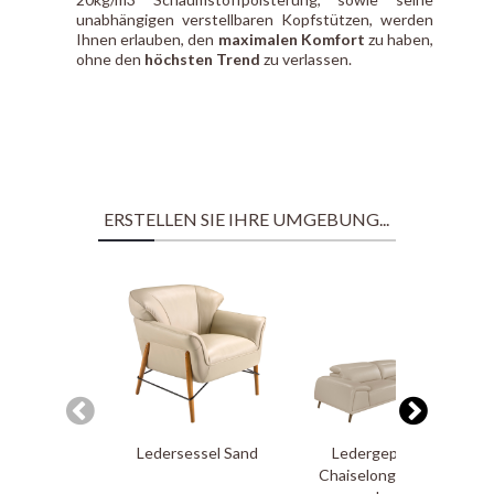
unabhängigen verstellbaren Kopfstützen, werden
Ihnen erlauben, den
maximalen Komfort
zu haben,
ohne den
höchsten Trend
zu verlassen.
ERSTELLEN SIE IHRE UMGEBUNG...
Ledersessel Sand
Ledergepolstertes
Chaiselongue-Sofa mit