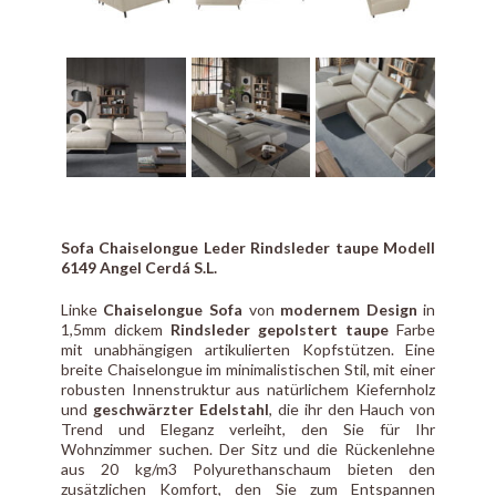
Sofa Chaiselongue Leder Rindsleder taupe Modell
6149 Angel Cerdá S.L.
Linke
Chaiselongue Sofa
von
modernem Design
in
1,5mm dickem
Rindsleder gepolstert taupe
Farbe
mit unabhängigen artikulierten Kopfstützen. Eine
breite Chaiselongue im minimalistischen Stil, mit einer
robusten Innenstruktur aus natürlichem Kiefernholz
und
geschwärzter Edelstahl
, die ihr den Hauch von
Trend und Eleganz verleiht, den Sie für Ihr
Wohnzimmer suchen. Der Sitz und die Rückenlehne
aus 20 kg/m3 Polyurethanschaum bieten den
zusätzlichen Komfort, den Sie zum Entspannen