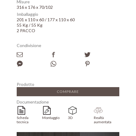
Misure
316 x 176 x 70/102
Imballaggio
201 x 110 x 60 / 177 x 110 x 60
55 Kg / 55 Kg
2 PACCO
Condivisione
Prodotto
COMPRARE
Documentazione
Scheda
Montaggio
3D
Realtà
tecnica
aumentata
Array