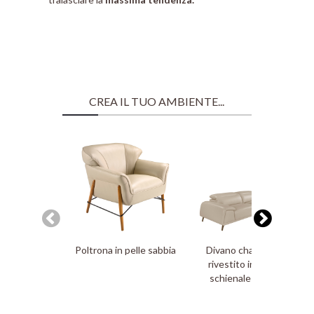
CREA IL TUO AMBIENTE...
Poltrona in pelle sabbia
Divano chaise longue
rivestito in pelle con
schienale articolato