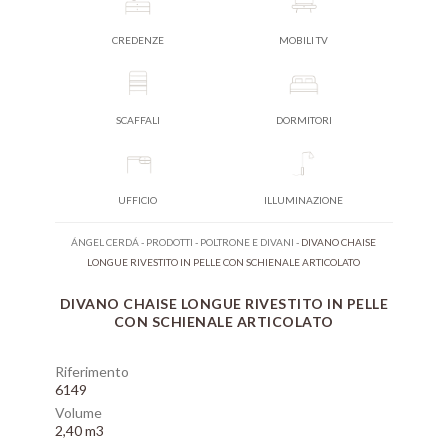
CREDENZE
MOBILI TV
SCAFFALI
DORMITORI
UFFICIO
ILLUMINAZIONE
ÁNGEL CERDÁ
-
PRODOTTI
-
POLTRONE E DIVANI
-
DIVANO CHAISE
LONGUE RIVESTITO IN PELLE CON SCHIENALE ARTICOLATO
DIVANO CHAISE LONGUE RIVESTITO IN PELLE
CON SCHIENALE ARTICOLATO
Riferimento
6149
Volume
2,40 m3