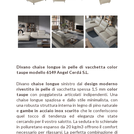
Divano chaise longue in pelle di vacchetta color
taupe modello 6149 Angel Cerdá S.L.
Divano
chaise longue
sinistro dal
design moderno
rivestito in pelle
di vacchetta spessa 1,5 mm
color
taupe
con poggiatesta articolati indipendenti. Una
chaise longue spaziosa e dallo stile minimalista, con
una robusta struttura interna in legno di pino naturale
e
gambe in acciaio inox scurito
che le conferiscono
quel tocco di tendenza ed eleganza che state
cercando per il vostro salotto. La seduta e lo schienale
in poliuretano espanso da 20 kg/m3 offrono il comfort
necessario per rilassarsi. La perfetta combinazione di