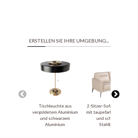
ERSTELLEN SIE IHRE UMGEBUNG...
Tischleuchte aus
2-Sitzer-Sofa, gepolstert
vergoldetem Aluminium
mit taupefarbenem Leder
und schwarzem
und schwarzen
Aluminium
Stahlbeinen