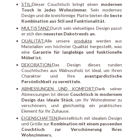
STIL:
Dieser Couchtisch bringt einen
modernen
Touch in jedes Wohnzimmer.
Sein modernes
Design und die kreisförmige Platte bieten die
beste
Kombination aus Stil und Funktionalität.
MULTISTANZ:
Durch sein vielseitiges Design passt
er sich den
neuesten Dekotrends an
.
QUALITÄT:
Alle unsere
produkte
werden aus
Materialien von höchster Qualität hergestellt, was
eine
Garantie für langlebige und funktionelle
Möbel ist.
DEKORATION:
Das Design dieses runden
Couchtisches aus Walnussholz ist ideal, um Ihren
Charakter und Ihre
avantgardistische
Persönlichkeit zu vermitteln
.
ABMESSUNGEN UND KOMFORT:
Dank seiner
Abmessungen ist dieser
Couchtisch in modernem
Design das ideale Stück
, um Ihr Wohnzimmer zu
verschönern, und gleichzeitig ein praktisches
Element für Ihr Zuhause.
EIGENSCHAFTEN:
Beistelltisch mit idealem Design
und Größe zur
Kombination mit einem passenden
Couchtisch zur Verschönerung Ihres
Wohnzimmers.