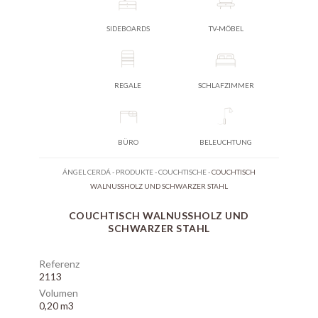
SIDEBOARDS
TV-MÖBEL
REGALE
SCHLAFZIMMER
BÜRO
BELEUCHTUNG
ÁNGEL CERDÁ
-
PRODUKTE
-
COUCHTISCHE
-
COUCHTISCH
WALNUSSHOLZ UND SCHWARZER STAHL
COUCHTISCH WALNUSSHOLZ UND
SCHWARZER STAHL
Referenz
2113
Volumen
0,20 m3