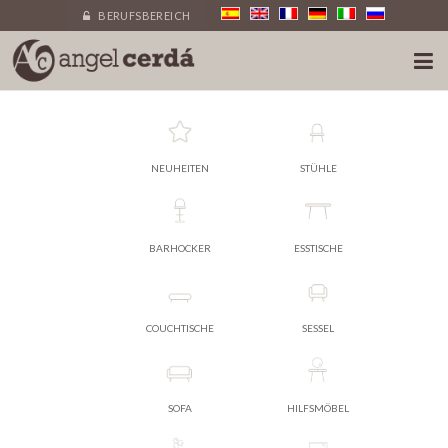
BERUFSBEREICH
NEUHEITEN
STÜHLE
BARHOCKER
ESSTISCHE
COUCHTISCHE
SESSEL
SOFA
HILFSMÖBEL