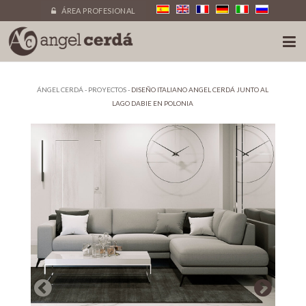
ÁREA PROFESIONAL
ÁNGEL CERDÁ
-
PROYECTOS
-
DISEÑO ITALIANO ANGEL CERDÁ JUNTO AL
LAGO DABIE EN POLONIA