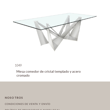
1049
Mesa comedor de cristal templado y acero
cromado
NOSOTROS
CONDICIONES DE VENTA Y ENVÍO
POLÍTICA DE PRIVACIDAD Y AVISO LEGAL