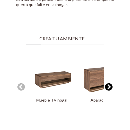
querrá que falte en su hogar.
CREA TU AMBIENTE…...
Mueble TV nogal
Aparador nogal