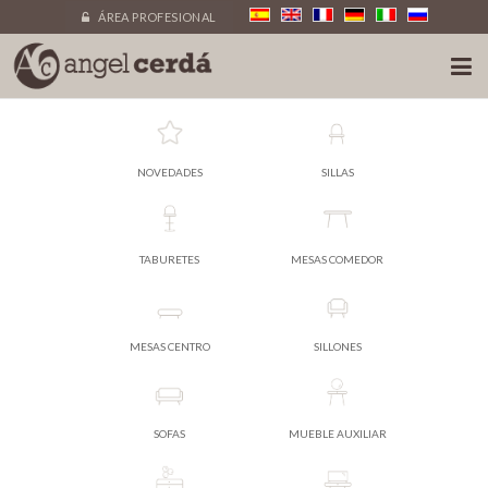
ÁREA PROFESIONAL
NOVEDADES
SILLAS
TABURETES
MESAS COMEDOR
MESAS CENTRO
SILLONES
SOFAS
MUEBLE AUXILIAR