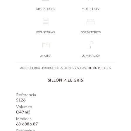
APARADORES
MUEBLES TV
ESTANTERÍAS
DORMITORIOS
OFICINA
ILUMINACIÓN
ÁNGEL CERDÁ
-
PRODUCTOS
-
SILLONES Y SOFAS
-
SILLÓN PIEL GRIS
SILLÓN PIEL GRIS
Referencia
5126
Volumen
0,49 m3
Medidas
68 x 88 x 87
Packaging