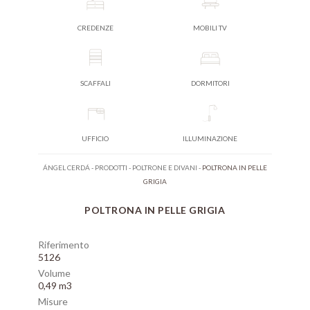
CREDENZE
MOBILI TV
SCAFFALI
DORMITORI
UFFICIO
ILLUMINAZIONE
ÁNGEL CERDÁ
-
PRODOTTI
-
POLTRONE E DIVANI
-
POLTRONA IN PELLE
GRIGIA
POLTRONA IN PELLE GRIGIA
Riferimento
5126
Volume
0,49 m3
Misure