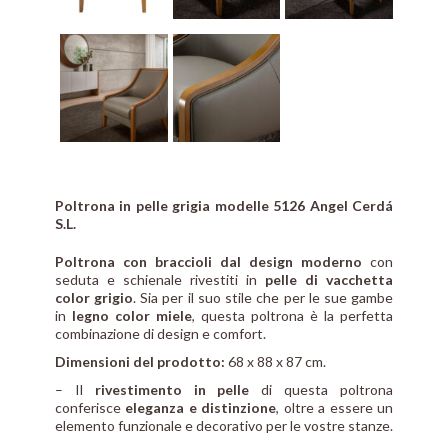
Poltrona in pelle grigia modelle 5126 Angel Cerdá
S.L.
Poltrona con braccioli dal design moderno
con
seduta e schienale rivestiti in
pelle di vacchetta
color grigio
. Sia per il suo stile che per le sue gambe
in
legno color miele
, questa poltrona è la perfetta
combinazione di design e comfort.
Dimensioni del prodotto:
68 x 88 x 87 cm.
– Il
rivestimento in pelle
di questa poltrona
conferisce
eleganza e distinzione
, oltre a essere un
elemento funzionale e decorativo per le vostre stanze.