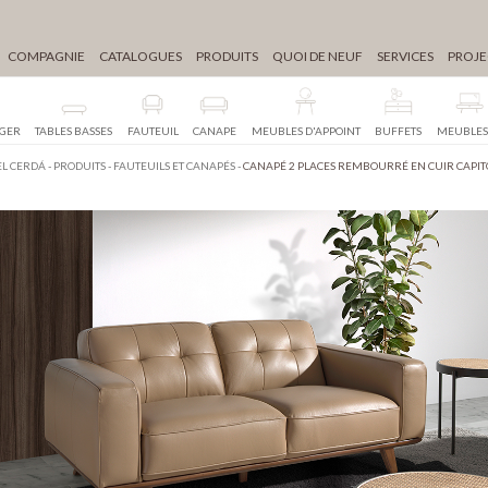
COMPAGNIE
CATALOGUES
PRODUITS
QUOI DE NEUF
SERVICES
PROJE
NGER
TABLES BASSES
FAUTEUIL
CANAPE
MEUBLES D'APPOINT
BUFFETS
MEUBLES
L CERDÁ
-
PRODUITS
-
FAUTEUILS ET CANAPÉS
-
CANAPÉ 2 PLACES REMBOURRÉ EN CUIR CAPI