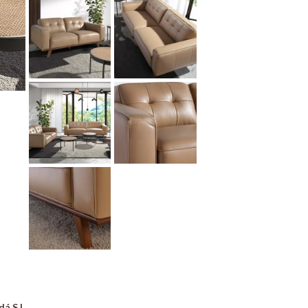
á S.L.