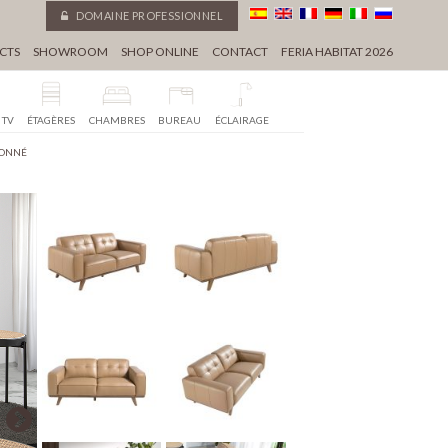
DOMAINE PROFESSIONNEL
CTS
SHOWROOM
SHOP ONLINE
CONTACT
FERIA HABITAT 2026
 TV
ÉTAGÈRES
CHAMBRES
BUREAU
ÉCLAIRAGE
TONNÉ