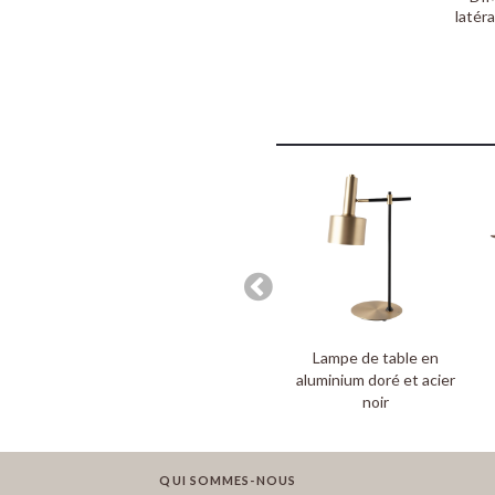
latéra
Lampe de table en
aluminium doré et acier
noir
QUI SOMMES-NOUS