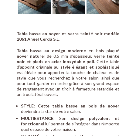
Table basse en noyer et verre teinté noir modèle
2061 Angel Cerdá S.L.
Table basse au design moderne
en bois plaqué
noyer nature
l de 0,5 mm d’épaisseur,
verre teinté
noir et pieds en acier inoxydable poli
. Cette table
d’appoint originale au
style élégant et sophistiqué
est idéale pour apporter la touche de chaleur et de
style que vous recherchez à votre salon, ainsi que
pour tout garder en ordre grâce à son grand espace
de rangement avec un tiroir à fermeture retardée et
un trou latéral ouvert.
STYLE:
Cette
table basse en bois de noyer
deviendra la star de votre salon.
MULTIESTANCE:
Son
design polyvalent et
fonctionnel
lui permet de s’intégrer dans n’importe
quel espace de votre maison.