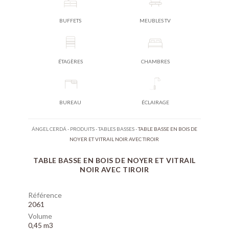
BUFFETS
MEUBLES TV
ÉTAGÈRES
CHAMBRES
BUREAU
ÉCLAIRAGE
ÁNGEL CERDÁ
-
PRODUITS
-
TABLES BASSES
-
TABLE BASSE EN BOIS DE
NOYER ET VITRAIL NOIR AVEC TIROIR
TABLE BASSE EN BOIS DE NOYER ET VITRAIL
NOIR AVEC TIROIR
Référence
2061
Volume
0,45 m3