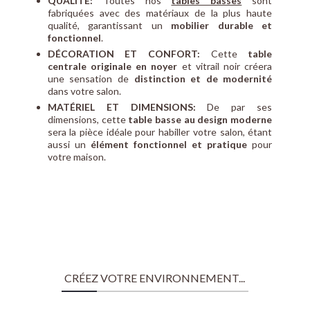
QUALITÉ:
Toutes nos
tables basses
sont
fabriquées avec des matériaux de la plus haute
qualité, garantissant un
mobilier durable et
fonctionnel
.
DÉCORATION ET CONFORT:
Cette
table
centrale originale en noyer
et vitrail noir créera
une sensation de
distinction et de modernité
dans votre salon.
MATÉRIEL ET DIMENSIONS:
De par ses
dimensions, cette
table basse au design moderne
sera la pièce idéale pour habiller votre salon, étant
aussi un
élément fonctionnel et pratique
pour
votre maison.
CRÉEZ VOTRE ENVIRONNEMENT...