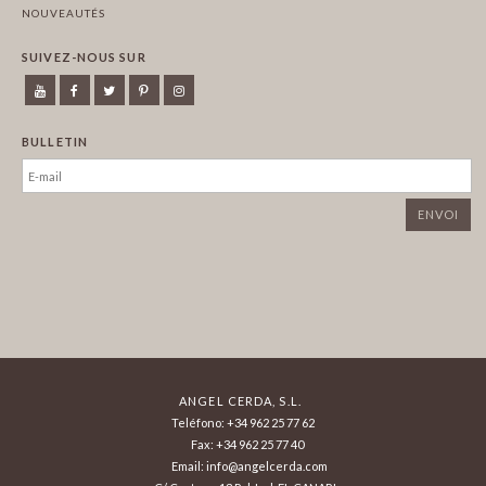
NOUVEAUTÉS
SUIVEZ-NOUS SUR
BULLETIN
ANGEL CERDA, S.L.
Teléfono: +34 962 25 77 62
Fax: +34 962 25 77 40
Email: info@angelcerda.com