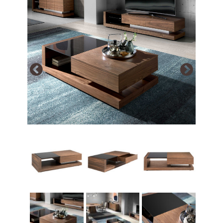
Array