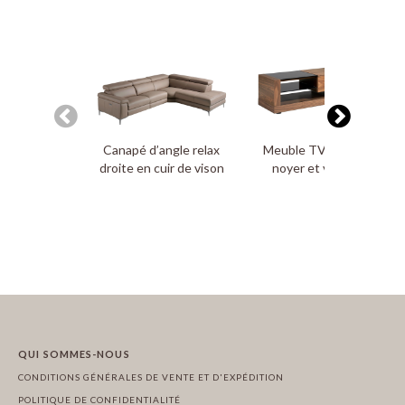
Canapé d’angle relax
Meuble TV en bois de
droite en cuir de vison
noyer et vitrail noir
QUI SOMMES-NOUS
CONDITIONS GÉNÉRALES DE VENTE ET D'EXPÉDITION
POLITIQUE DE CONFIDENTIALITÉ