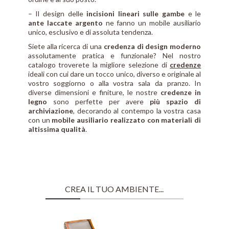
– Il design delle
incisioni lineari sulle gambe
e le
ante laccate argento
ne fanno un mobile ausiliario
unico, esclusivo e di assoluta tendenza.
Siete alla ricerca di una
credenza di design moderno
assolutamente pratica e funzionale? Nel nostro
catalogo troverete la migliore selezione di
credenze
ideali con cui dare un tocco unico, diverso e originale al
vostro soggiorno o alla vostra sala da pranzo. In
diverse dimensioni e finiture, le nostre
credenze in
legno
sono perfette per avere
più spazio di
archiviazione
, decorando al contempo la vostra casa
con un
mobile ausiliario realizzato con materiali di
altissima qualità
.
CREA IL TUO AMBIENTE...