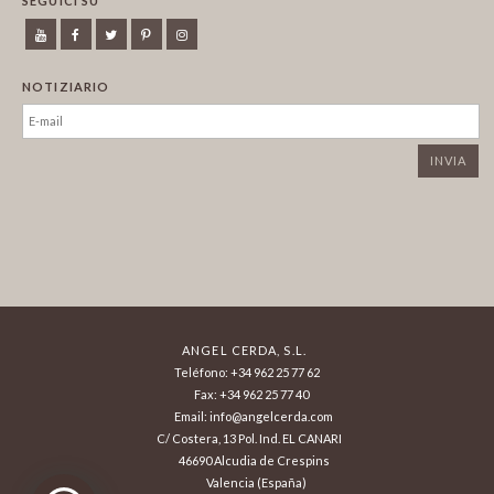
SEGUICI SU
NOTIZIARIO
ANGEL CERDA, S.L.
Teléfono: +34 962 25 77 62
Fax: +34 962 25 77 40
Email: info@angelcerda.com
C/ Costera, 13 Pol. Ind. EL CANARI
46690 Alcudia de Crespins
Valencia (España)