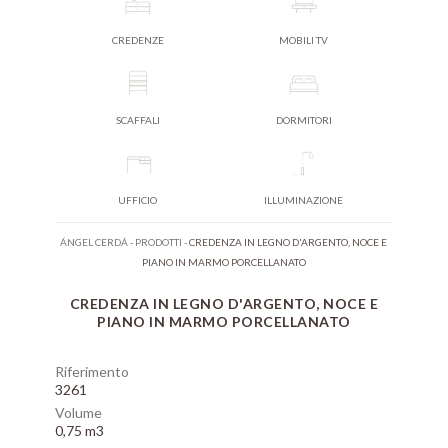
CREDENZE
MOBILI TV
SCAFFALI
DORMITORI
UFFICIO
ILLUMINAZIONE
ÁNGEL CERDÁ
-
PRODOTTI
-
CREDENZA IN LEGNO D'ARGENTO, NOCE E
PIANO IN MARMO PORCELLANATO
CREDENZA IN LEGNO D'ARGENTO, NOCE E
PIANO IN MARMO PORCELLANATO
Riferimento
3261
Volume
0,75 m3