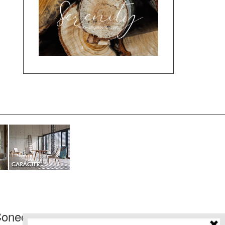
onecta con nosotros