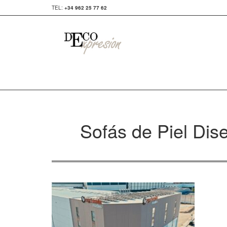
TEL:
+34 962 25 77 62
Sofás de Piel Di