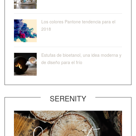
Los colores Pantone tendencia para el
2018
Estufas de bioetanol, una idea moderna y
de diseño para el frío
SERENITY