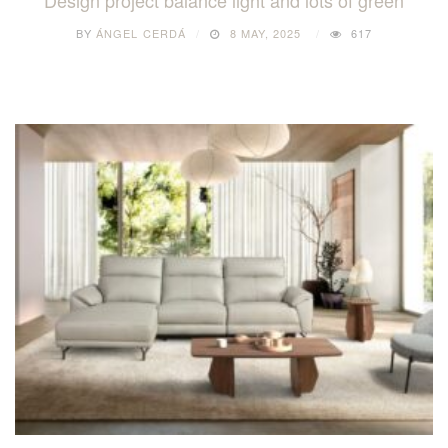
BY
ÁNGEL CERDÁ
8 MAY, 2025
617