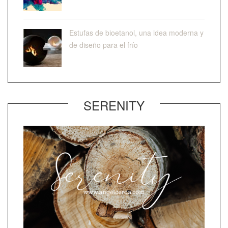
Estufas de bioetanol, una idea moderna y
de diseño para el frío
SERENITY