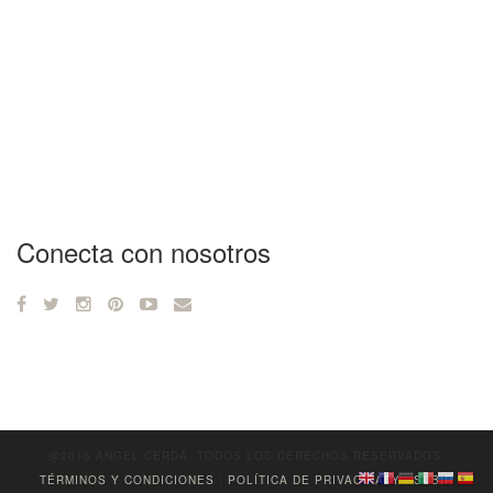
Conecta con nosotros
@2016 ANGEL CERDÁ. TODOS LOS DERECHOS RESERVADOS.
TÉRMINOS Y CONDICIONES
|
POLÍTICA DE PRIVACIDADY
|
SUBIR