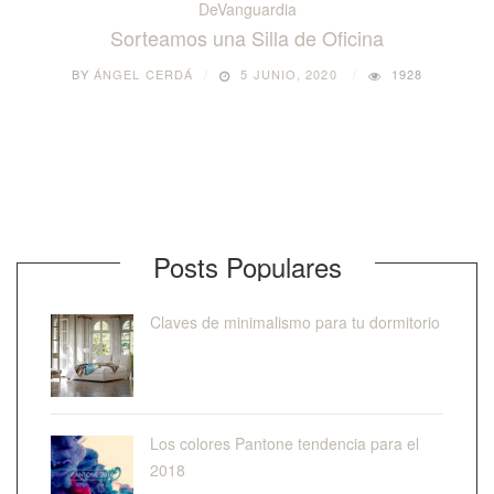
DeVanguardia
Sorteamos una Silla de Oficina
BY
ÁNGEL CERDÁ
5 JUNIO, 2020
1928
Posts Populares
Claves de minimalismo para tu dormitorio
Los colores Pantone tendencia para el
2018