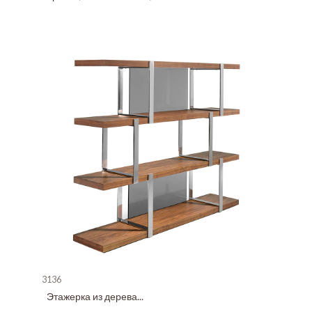
3136
Этажерка из дерева...