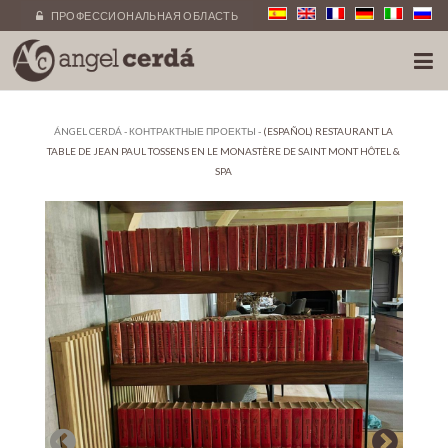
ПРОФЕССИОНАЛЬНАЯ ОБЛАСТЬ
ÁNGEL CERDÁ
-
КОНТРАКТНЫЕ ПРОЕКТЫ
-
(ESPAÑOL) RESTAURANT LA
TABLE DE JEAN PAUL TOSSENS EN LE MONASTÈRE DE SAINT MONT HÔTEL &
SPA