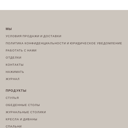
МЫ
УСЛОВИЯ ПРОДАЖИ И ДОСТАВКИ
ПОЛИТИКА КОНФИДЕНЦИАЛЬНОСТИ И ЮРИДИЧЕСКОЕ УВЕДОМЛЕНИЕ
РАБОТАТЬ С НАМИ
ОТДЕЛКИ
КОНТАКТЫ
НАЖИМАТЬ
ЖУРНАЛ
ПРОДУКТЫ
СТУЛЬЯ
ОБЕДЕННЫЕ СТОЛЫ
ЖУРНАЛЬНЫЕ СТОЛИКИ
КРЕСЛА И ДИВАНЫ
СПАЛЬНИ