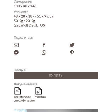
Измерения
180 x 40 x 146
Упаковка
48 x 28 x 187 / 51 x 9 x 89
50 Kg / 20 Kg
(Español) 2 BULTOS
Поделиться
продукт
КУПИТЬ
Документация
Техническая
Монтаж
спецификация
Array