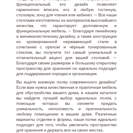
функциональный, его дизайн позволяет
гармонично вписать его в любую гостиную,
столовую, зону для чтения или кабинет. — Все наши
стеллажи изготовлены из материалов высочайшего
качества, что гарантирует долговечную и
функциональную мебель. — Благодаря линейному
и минималистичному дизайну, а также конструкции
из хромированной нержавеющей стали в
сочетании с орехом и чёрным тонированным
стеклом, вы получите тот самый уникальный и
отличительный акцент для вашей столовой. —
Благодаря своим размерам и большому открытому
пространству для хранения он идеально подходит
для поддержания порядка и организации.
Вы ищете книжную полку современного дизайна?
Если вам нужна качественная и практичная мебель
для обустройства вашего дома, в нашем каталоге
вы найдете лучший выбор идеальных полок, с
помощью которых вы сможете придать
уникальность, непохожесть и оригинальность
любому помещению в вашем доме. Различные
варианты отделки и формы, наши полки идеально
подходят для того, чтобы увеличить пространство
для хранения и держать все на своих местах.