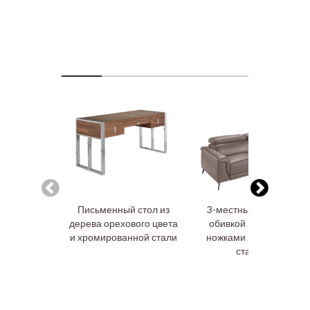
Письменный стол из
3-местный диван с
дерева орехового цвета
обивкой из кожи и
и хромированной стали
ножками из черной
стали