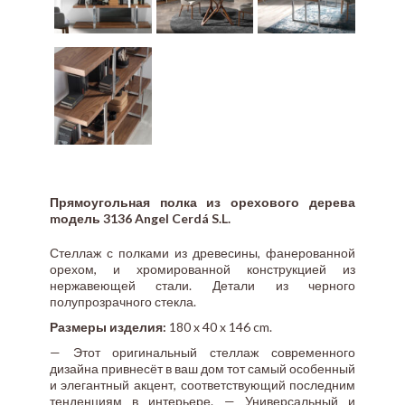
Прямоугольная полка из орехового дерева
mодель 3136 Angel Cerdá S.L.
Стеллаж с полками из древесины, фанерованной
орехом, и хромированной конструкцией из
нержавеющей стали. Детали из черного
полупрозрачного стекла.
Размеры изделия:
180 x 40 x 146 cm.
— Этот оригинальный стеллаж современного
дизайна привнесёт в ваш дом тот самый особенный
и элегантный акцент, соответствующий последним
тенденциям в интерьере. — Универсальный и