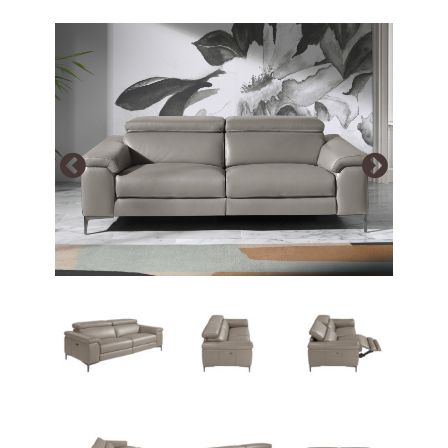
Array