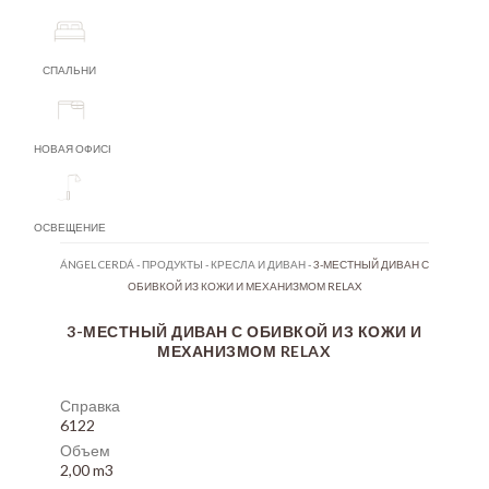
СПАЛЬНИ
НОВАЯ ОФИСНАЯ МЕБЕЛЬ
ОСВЕЩЕНИЕ
ÁNGEL CERDÁ
-
ПРОДУКТЫ
-
КРЕСЛА И ДИВАН
-
3-МЕСТНЫЙ ДИВАН С
ОБИВКОЙ ИЗ КОЖИ И МЕХАНИЗМОМ RELAX
3-МЕСТНЫЙ ДИВАН С ОБИВКОЙ ИЗ КОЖИ И
МЕХАНИЗМОМ RELAX
Справка
6122
Объем
2,00 m3