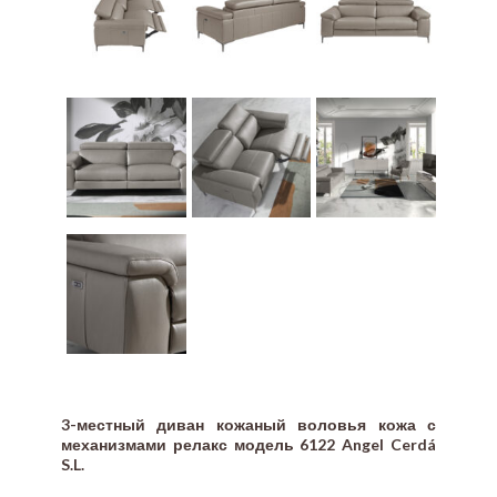
3-местный диван кожаный воловья кожа с
механизмами релакс модель 6122 Angel Cerdá
S.L.