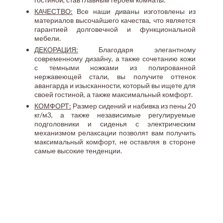
КАЧЕСТВО:
Все наши диваны изготовлены из
материалов высочайшего качества, что является
гарантией долговечной и функциональной
мебели.
ДЕКОРАЦИЯ:
Благодаря элегантному
современному дизайну, а также сочетанию кожи
с темными ножками из полированной
нержавеющей стали, вы получите оттенок
авангарда и изысканности, который вы ищете для
своей гостиной, а также максимальный комфорт.
КОМФОРТ:
Размер сидений и набивка из пены 20
кг/м3, а также независимые регулируемые
подголовники и сиденья с электрическим
механизмом релаксации позволят вам получить
максимальный комфорт, не оставляя в стороне
самые высокие тенденции.