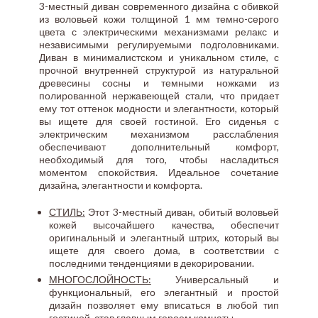
3-местный диван современного дизайна с обивкой
из воловьей кожи толщиной 1 мм темно-серого
цвета с электрическими механизмами релакс и
независимыми регулируемыми подголовниками.
Диван в минималистском и уникальном стиле, с
прочной внутренней структурой из натуральной
древесины сосны и темными ножками из
полированной нержавеющей стали, что придает
ему тот оттенок модности и элегантности, который
вы ищете для своей гостиной. Его сиденья с
электрическим механизмом расслабления
обеспечивают дополнительный комфорт,
необходимый для того, чтобы насладиться
моментом спокойствия. Идеальное сочетание
дизайна, элегантности и комфорта.
СТИЛЬ:
Этот 3-местный диван, обитый воловьей
кожей высочайшего качества, обеспечит
оригинальный и элегантный штрих, который вы
ищете для своего дома, в соответствии с
последними тенденциями в декорировании.
МНОГОСЛОЙНОСТЬ:
Универсальный и
функциональный, его элегантный и простой
дизайн позволяет ему вписаться в любой тип
гостиной, став главным героем комнаты.