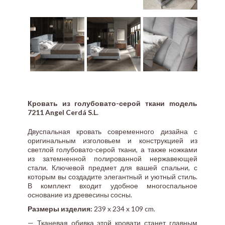
Кровать из голубовато-серой ткани mодель
7211 Angel Cerdá S.L.
Двуспальная кровать современного дизайна с
оригинальным изголовьем и конструкцией из
светлой голубовато-серой ткани, а также ножками
из затемненной полированной нержавеющей
стали. Ключевой предмет для вашей спальни, с
которым вы создадите элегантный и уютный стиль.
В комплект входит удобное многоспальное
основание из древесины сосны.
Размеры изделия:
239 x 234 x 109 cm.
— Тканевая обивка этой кровати станет главным