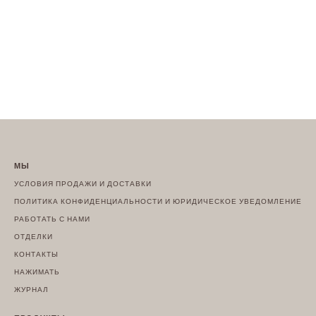
МЫ
УСЛОВИЯ ПРОДАЖИ И ДОСТАВКИ
ПОЛИТИКА КОНФИДЕНЦИАЛЬНОСТИ И ЮРИДИЧЕСКОЕ УВЕДОМЛЕНИЕ
РАБОТАТЬ С НАМИ
ОТДЕЛКИ
КОНТАКТЫ
НАЖИМАТЬ
ЖУРНАЛ