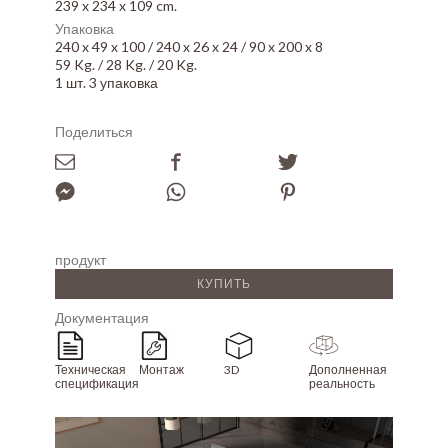
239 x 234 x 109 cm.
Упаковка
240 x 49 x 100 / 240 x 26 x 24 / 90 x 200 x 8
59 Kg. / 28 Kg. / 20 Kg.
1 шт. 3 упаковка
Поделиться
продукт
КУПИТЬ
Документация
Техническая
Монтаж
3D
Дополненная
спецификация
реальность
Array