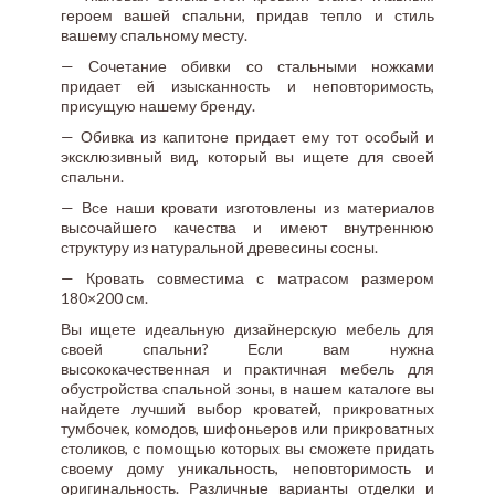
героем вашей спальни, придав тепло и стиль
вашему спальному месту.
— Сочетание обивки со стальными ножками
придает ей изысканность и неповторимость,
присущую нашему бренду.
— Обивка из капитоне придает ему тот особый и
эксклюзивный вид, который вы ищете для своей
спальни.
— Все наши кровати изготовлены из материалов
высочайшего качества и имеют внутреннюю
структуру из натуральной древесины сосны.
— Кровать совместима с матрасом размером
180×200 см.
Вы ищете идеальную дизайнерскую мебель для
своей спальни? Если вам нужна
высококачественная и практичная мебель для
обустройства спальной зоны, в нашем каталоге вы
найдете лучший выбор кроватей, прикроватных
тумбочек, комодов, шифоньеров или прикроватных
столиков, с помощью которых вы сможете придать
своему дому уникальность, неповторимость и
оригинальность. Различные варианты отделки и