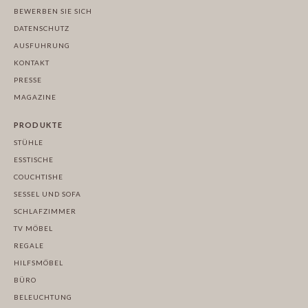
BEWERBEN SIE SICH
DATENSCHUTZ
AUSFUHRUNG
KONTAKT
PRESSE
MAGAZINE
PRODUKTE
STÜHLE
ESSTISCHE
COUCHTISHE
SESSEL UND SOFA
SCHLAFZIMMER
TV MÖBEL
REGALE
HILFSMÖBEL
BÜRO
BELEUCHTUNG