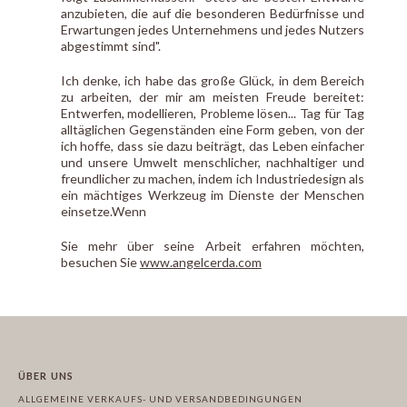
anzubieten, die auf die besonderen Bedürfnisse und
Erwartungen jedes Unternehmens und jedes Nutzers
abgestimmt sind".
Ich denke, ich habe das große Glück, in dem Bereich
zu arbeiten, der mir am meisten Freude bereitet:
Entwerfen, modellieren, Probleme lösen... Tag für Tag
alltäglichen Gegenständen eine Form geben, von der
ich hoffe, dass sie dazu beiträgt, das Leben einfacher
und unsere Umwelt menschlicher, nachhaltiger und
freundlicher zu machen, indem ich Industriedesign als
ein mächtiges Werkzeug im Dienste der Menschen
einsetze.Wenn
Sie mehr über seine Arbeit erfahren möchten,
besuchen Sie
www.angelcerda.com
ÜBER UNS
ALLGEMEINE VERKAUFS- UND VERSANDBEDINGUNGEN