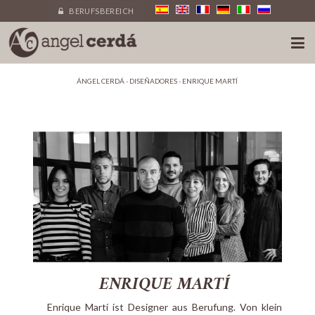
BERUFSBEREICH
ÁNGEL CERDÁ
-
DISEÑADORES
-
ENRIQUE MARTÍ
ENRIQUE MARTÍ
Enrique Martí ist Designer aus Berufung. Von klein