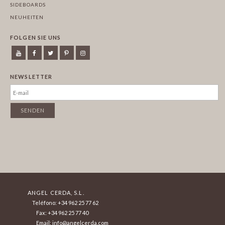
SIDEBOARDS
NEUHEITEN
FOLGEN SIE UNS
NEWSLETTER
ANGEL CERDA, S.L.
Teléfono: +34 962 25 77 62
Fax: +34 962 25 77 40
Email: info@angelcerda.com