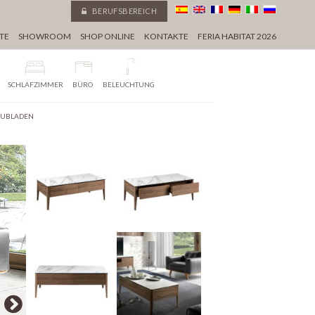
BERUFSBEREICH
TE
SHOWROOM
SHOP ONLINE
KONTAKTE
FERIA HABITAT 2026
SCHLAFZIMMER
BÜRO
BELEUCHTUNG
HUBLADEN