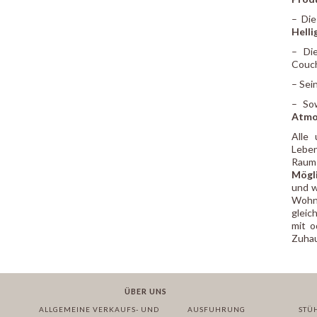
– Die
Helli
– Di
Couch
– Sei
– So
Atmo
Alle
Leben
Raum 
Mögli
und w
Wohnz
gleic
mit o
Zuha
ÜBER UNS
ALLGEMEINE VERKAUFS- UND
AUSFUHRUNG
STÜ