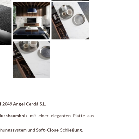
2049 Angel Cerdá S.L.
Nussbaumholz
mit einer eleganten Platte aus
nungssystem und
Soft-Close
-Schließung.