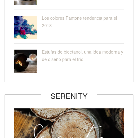
Los colores Pantone tendencia para el
2018
Estufas de bioetanol, una idea moderna y
de diseño para el frío
SERENITY