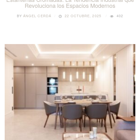
Revoluciona los Espacios Modernos
BY
ÁNGEL CERDÁ
22 OCTUBRE, 2025
402