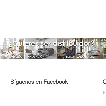
Síguenos en Facebook
C