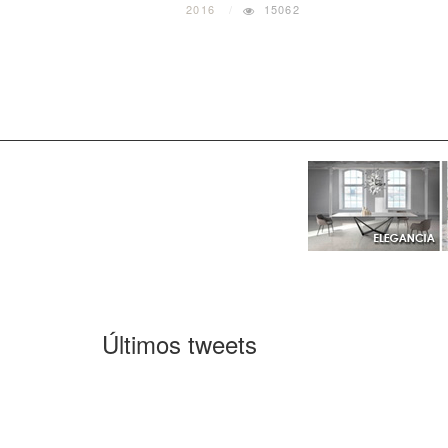
2016
15062
Últimos tweets