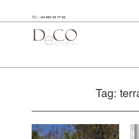
TEL:
+34 962 25 77 62
Tag: ter