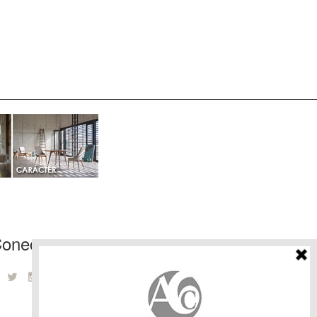
onecta con nosotros