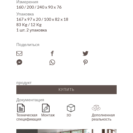
Измерения
160 / 200 / 240 x 90 x 76
Упаковка
167 x 97 x 20 / 100 x 82 x 18
83 Kg / 12 Kg
1 шт. 2 упаковка
Поделиться
продукт
КУПИТЬ
Документация
Техническая
Монтаж
3D
Дополненная
спецификация
реальность
Array