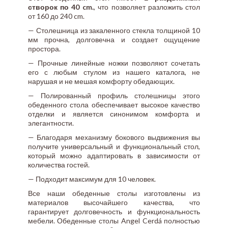
створок по 40 cm.
, что позволяет разложить стол
от 160 до 240 cm.
— Столешница из закаленного стекла толщиной 10
мм прочна, долговечна и создает ощущение
простора.
— Прочные линейные ножки позволяют сочетать
его с любым стулом из нашего каталога, не
нарушая и не мешая комфорту обедающих.
— Полированный профиль столешницы этого
обеденного стола обеспечивает высокое качество
отделки и является синонимом комфорта и
элегантности.
— Благодаря механизму бокового выдвижения вы
получите универсальный и функциональный стол,
который можно адаптировать в зависимости от
количества гостей.
— Подходит максимум для 10 человек.
Все наши обеденные столы изготовлены из
материалов высочайшего качества, что
гарантирует долговечность и функциональность
мебели. Обеденные столы Angel Cerdá полностью