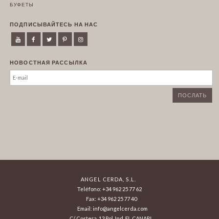
БУФЕТЫ
ПОДПИСЫВАЙТЕСЬ НА НАС
НОВОСТНАЯ РАССЫЛКА
ANGEL CERDA, S.L.
Teléfono: +34 962 25 77 62
Fax: +34 962 25 77 40
Email: info@angelcerda.com
C/ Costera, 13 Pol. Ind. EL CANARI