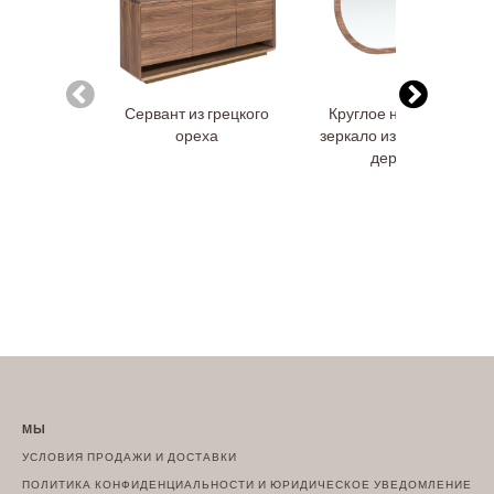
Сервант из грецкого
Круглое настенное
ореха
зеркало из орехового
дерева
МЫ
УСЛОВИЯ ПРОДАЖИ И ДОСТАВКИ
ПОЛИТИКА КОНФИДЕНЦИАЛЬНОСТИ И ЮРИДИЧЕСКОЕ УВЕДОМЛЕНИЕ